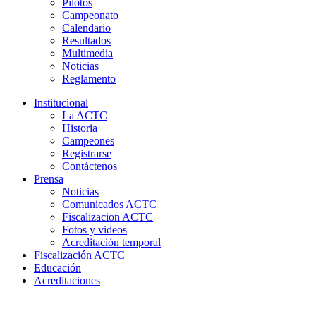
Pilotos
Campeonato
Calendario
Resultados
Multimedia
Noticias
Reglamento
Institucional
La ACTC
Historia
Campeones
Registrarse
Contáctenos
Prensa
Noticias
Comunicados ACTC
Fiscalizacion ACTC
Fotos y videos
Acreditación temporal
Fiscalización ACTC
Educación
Acreditaciones