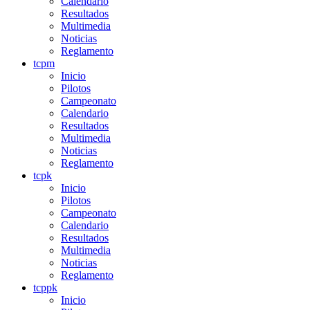
Calendario
Resultados
Multimedia
Noticias
Reglamento
tcpm
Inicio
Pilotos
Campeonato
Calendario
Resultados
Multimedia
Noticias
Reglamento
tcpk
Inicio
Pilotos
Campeonato
Calendario
Resultados
Multimedia
Noticias
Reglamento
tcppk
Inicio