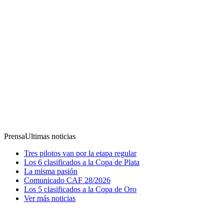
Prensa
Ultimas noticias
Tres pilotos van por la etapa regular
Los 6 clasificados a la Copa de Plata
La misma pasión
Comunicado CAF 28/2026
Los 5 clasificados a la Copa de Oro
Ver más noticias