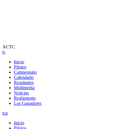
ACTC
tc
Inicio
Pilotos
Campeonato
Calendario
Resultados
Multimedia
Noticias
Reglamento
Los Ganadores
tcp
Inicio
Pilotos