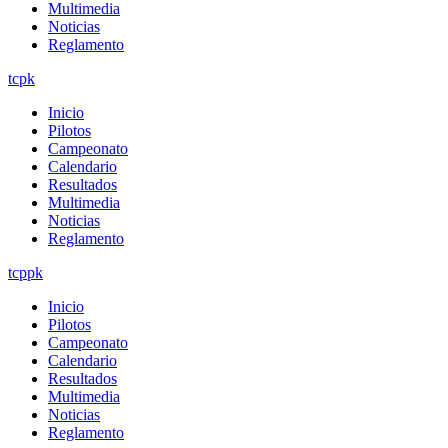
Multimedia
Noticias
Reglamento
tcpk
Inicio
Pilotos
Campeonato
Calendario
Resultados
Multimedia
Noticias
Reglamento
tcppk
Inicio
Pilotos
Campeonato
Calendario
Resultados
Multimedia
Noticias
Reglamento