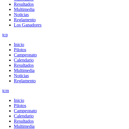
Resultados
Multimedia
Noticias
Reglamento
Los Ganadores
tcp
Inicio
Pilotos
Campeonato
Calendario
Resultados
Multimedia
Noticias
Reglamento
tcm
Inicio
Pilotos
Campeonato
Calendario
Resultados
Multimedia