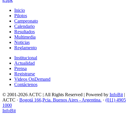
tcppk
Inicio
Pilotos
Campeonato
Calendario
Resultados
Multimedia
Noticias
Reglamento
Institucional
Actualidad
Prensa
Registrarse
Videos OnDemand
Contáctenos
© 2001-2026 ACTC | All Rights Reserved | Powered by
InfoBit
|
ACTC ·
Bogotá 166,Pcia. Buenos Aires - Argentina.
·
(011) 4905
1000
InfoBit