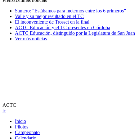
Prensa
Ultimas noticias
Santero: “Estábamos para meternos entre los 6 primeros”
Valle y su mejor resultado en el TC
El inconveniente de Trosset en la final
ACTC Educación y el TC presentes en Córdoba
ACTC Educación, distinguido por la Legislatura de San Juan
Ver más noticias
ACTC
tc
Inicio
Pilotos
Campeonato
Calendario