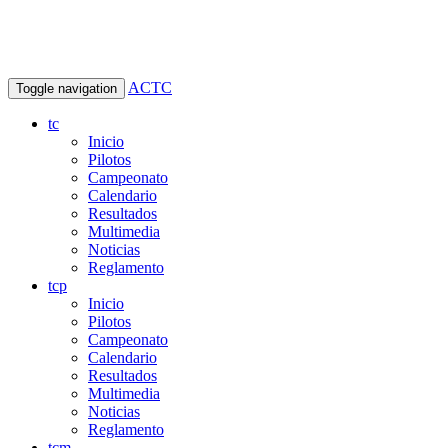
ACTC
Toggle navigation
tc
Inicio
Pilotos
Campeonato
Calendario
Resultados
Multimedia
Noticias
Reglamento
tcp
Inicio
Pilotos
Campeonato
Calendario
Resultados
Multimedia
Noticias
Reglamento
tcm