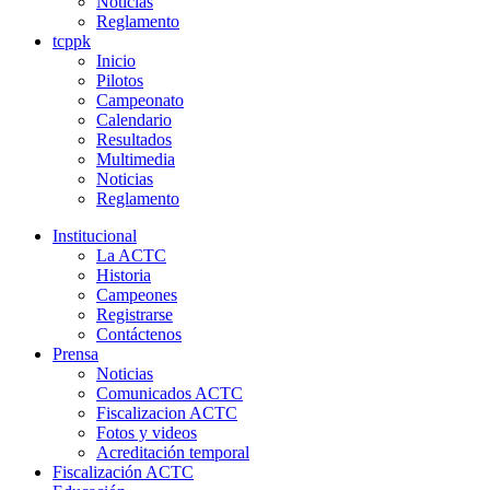
Noticias
Reglamento
tcppk
Inicio
Pilotos
Campeonato
Calendario
Resultados
Multimedia
Noticias
Reglamento
Institucional
La ACTC
Historia
Campeones
Registrarse
Contáctenos
Prensa
Noticias
Comunicados ACTC
Fiscalizacion ACTC
Fotos y videos
Acreditación temporal
Fiscalización ACTC