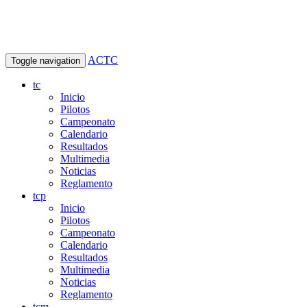
ACTC
Toggle navigation
tc
Inicio
Pilotos
Campeonato
Calendario
Resultados
Multimedia
Noticias
Reglamento
tcp
Inicio
Pilotos
Campeonato
Calendario
Resultados
Multimedia
Noticias
Reglamento
tcm