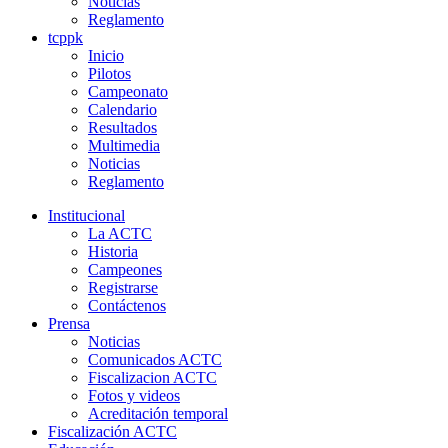
Noticias
Reglamento
tcppk
Inicio
Pilotos
Campeonato
Calendario
Resultados
Multimedia
Noticias
Reglamento
Institucional
La ACTC
Historia
Campeones
Registrarse
Contáctenos
Prensa
Noticias
Comunicados ACTC
Fiscalizacion ACTC
Fotos y videos
Acreditación temporal
Fiscalización ACTC