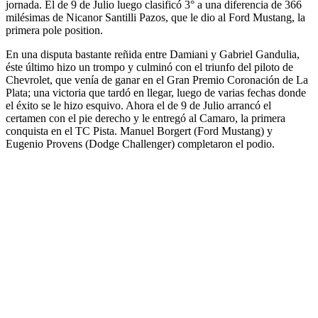
jornada. El de 9 de Julio luego clasificó 3° a una diferencia de 366
milésimas de Nicanor Santilli Pazos, que le dio al Ford Mustang, la
primera pole position.
En una disputa bastante reñida entre Damiani y Gabriel Gandulia,
éste último hizo un trompo y culminó con el triunfo del piloto de
Chevrolet, que venía de ganar en el Gran Premio Coronación de La
Plata; una victoria que tardó en llegar, luego de varias fechas donde
el éxito se le hizo esquivo. Ahora el de 9 de Julio arrancó el
certamen con el pie derecho y le entregó al Camaro, la primera
conquista en el TC Pista. Manuel Borgert (Ford Mustang) y
Eugenio Provens (Dodge Challenger) completaron el podio.