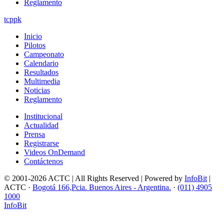
Reglamento
tcppk
Inicio
Pilotos
Campeonato
Calendario
Resultados
Multimedia
Noticias
Reglamento
Institucional
Actualidad
Prensa
Registrarse
Videos OnDemand
Contáctenos
© 2001-2026 ACTC | All Rights Reserved | Powered by
InfoBit
|
ACTC ·
Bogotá 166,Pcia. Buenos Aires - Argentina.
·
(011) 4905
1000
InfoBit