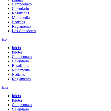
Campeonato
Calendario
Resultados
Multimedia
Noticias
Reglamento
Los Ganadores
tcp
Inicio
Pilotos
Campeonato
Calendario
Resultados
Multimedia
Noticias
Reglamento
tcm
Inicio
Pilotos
Campeonato
Calendario