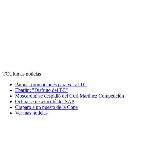
TC
Ultimas noticias
Paraná: promociones para ver al TC
Ebarlin: "Disfruto del TC"
Moscardini se despidió del Gurí Martínez Competición
Ochoa se desvinculó del SAP
Craparo a un puesto de la Copa
Ver más noticias