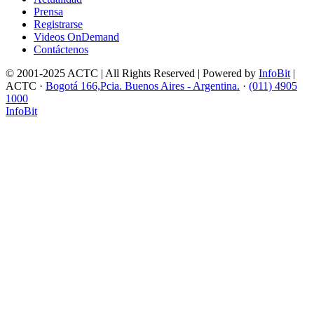
Prensa
Registrarse
Videos OnDemand
Contáctenos
© 2001-2025 ACTC | All Rights Reserved | Powered by
InfoBit
|
ACTC ·
Bogotá 166,Pcia. Buenos Aires - Argentina.
·
(011) 4905
1000
InfoBit