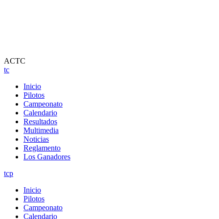
ACTC
tc
Inicio
Pilotos
Campeonato
Calendario
Resultados
Multimedia
Noticias
Reglamento
Los Ganadores
tcp
Inicio
Pilotos
Campeonato
Calendario