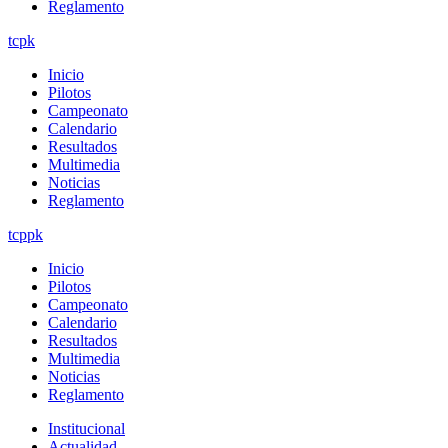
Reglamento
tcpk
Inicio
Pilotos
Campeonato
Calendario
Resultados
Multimedia
Noticias
Reglamento
tcppk
Inicio
Pilotos
Campeonato
Calendario
Resultados
Multimedia
Noticias
Reglamento
Institucional
Actualidad