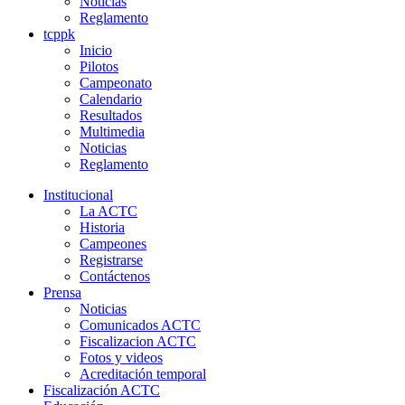
Noticias
Reglamento
tcppk
Inicio
Pilotos
Campeonato
Calendario
Resultados
Multimedia
Noticias
Reglamento
Institucional
La ACTC
Historia
Campeones
Registrarse
Contáctenos
Prensa
Noticias
Comunicados ACTC
Fiscalizacion ACTC
Fotos y videos
Acreditación temporal
Fiscalización ACTC