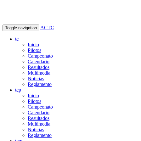
ACTC
Toggle navigation
tc
Inicio
Pilotos
Campeonato
Calendario
Resultados
Multimedia
Noticias
Reglamento
tcp
Inicio
Pilotos
Campeonato
Calendario
Resultados
Multimedia
Noticias
Reglamento
tcm