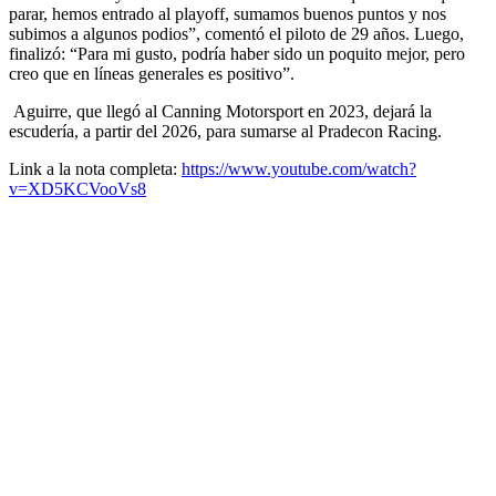
parar, hemos entrado al playoff, sumamos buenos puntos y nos
subimos a algunos podios”, comentó el piloto de 29 años. Luego,
finalizó: “Para mi gusto, podría haber sido un poquito mejor, pero
creo que en líneas generales es positivo”.
Aguirre, que llegó al Canning Motorsport en 2023, dejará la
escudería, a partir del 2026, para sumarse al Pradecon Racing.
Link a la nota completa:
https://www.youtube.com/watch?
v=XD5KCVooVs8