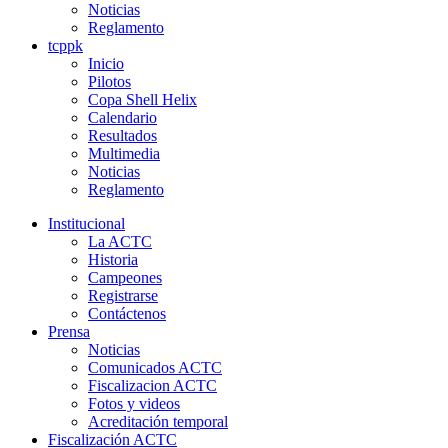
Noticias
Reglamento
tcppk
Inicio
Pilotos
Copa Shell Helix
Calendario
Resultados
Multimedia
Noticias
Reglamento
Institucional
La ACTC
Historia
Campeones
Registrarse
Contáctenos
Prensa
Noticias
Comunicados ACTC
Fiscalizacion ACTC
Fotos y videos
Acreditación temporal
Fiscalización ACTC