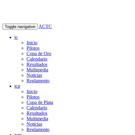
ACTC
Toggle navigation
tc
Inicio
Pilotos
Copa de Oro
Calendario
Resultados
Multimedia
Noticias
Reglamento
tcp
Inicio
Pilotos
Copa de Plata
Calendario
Resultados
Multimedia
Noticias
Reglamento
tcm