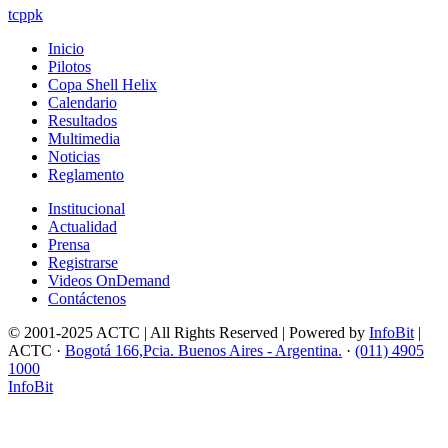
tcppk
Inicio
Pilotos
Copa Shell Helix
Calendario
Resultados
Multimedia
Noticias
Reglamento
Institucional
Actualidad
Prensa
Registrarse
Videos OnDemand
Contáctenos
© 2001-2025 ACTC | All Rights Reserved | Powered by
InfoBit
|
ACTC ·
Bogotá 166,Pcia. Buenos Aires - Argentina.
·
(011) 4905
1000
InfoBit