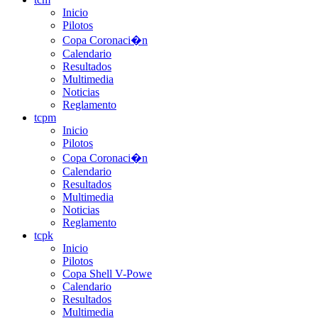
Inicio
Pilotos
Copa Coronaci�n
Calendario
Resultados
Multimedia
Noticias
Reglamento
tcpm
Inicio
Pilotos
Copa Coronaci�n
Calendario
Resultados
Multimedia
Noticias
Reglamento
tcpk
Inicio
Pilotos
Copa Shell V-Powe
Calendario
Resultados
Multimedia