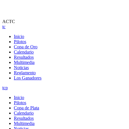
ACTC
tc
Inicio
Pilotos
Copa de Oro
Calendario
Resultados
Multimedia
Noticias
Reglamento
Los Ganadores
tcp
Inicio
Pilotos
Copa de Plata
Calendario
Resultados
Multimedia
Noticias