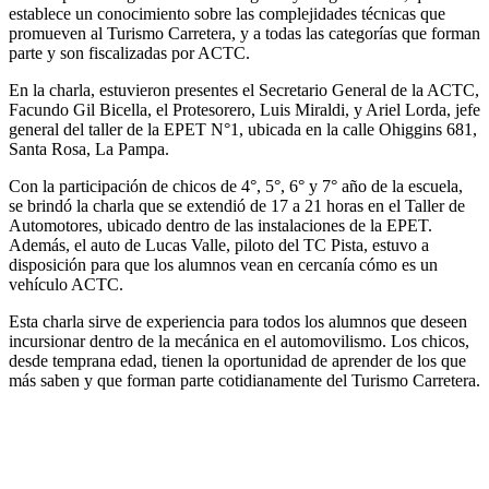
establece un conocimiento sobre las complejidades técnicas que
promueven al Turismo Carretera, y a todas las categorías que forman
parte y son fiscalizadas por ACTC.
En la charla, estuvieron presentes el Secretario General de la ACTC,
Facundo Gil Bicella, el Protesorero, Luis Miraldi, y Ariel Lorda, jefe
general del taller de la EPET N°1, ubicada en la calle Ohiggins 681,
Santa Rosa, La Pampa.
Con la participación de chicos de 4°, 5°, 6° y 7° año de la escuela,
se brindó la charla que se extendió de 17 a 21 horas en el Taller de
Automotores, ubicado dentro de las instalaciones de la EPET.
Además, el auto de Lucas Valle, piloto del TC Pista, estuvo a
disposición para que los alumnos vean en cercanía cómo es un
vehículo ACTC.
Esta charla sirve de experiencia para todos los alumnos que deseen
incursionar dentro de la mecánica en el automovilismo. Los chicos,
desde temprana edad, tienen la oportunidad de aprender de los que
más saben y que forman parte cotidianamente del Turismo Carretera.