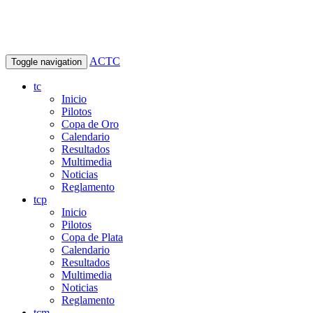
ACTC
Toggle navigation
tc
Inicio
Pilotos
Copa de Oro
Calendario
Resultados
Multimedia
Noticias
Reglamento
tcp
Inicio
Pilotos
Copa de Plata
Calendario
Resultados
Multimedia
Noticias
Reglamento
tcm