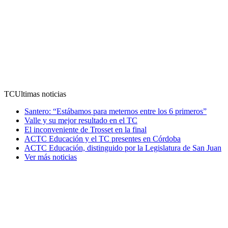
TC
Ultimas noticias
Santero: “Estábamos para meternos entre los 6 primeros”
Valle y su mejor resultado en el TC
El inconveniente de Trosset en la final
ACTC Educación y el TC presentes en Córdoba
ACTC Educación, distinguido por la Legislatura de San Juan
Ver más noticias