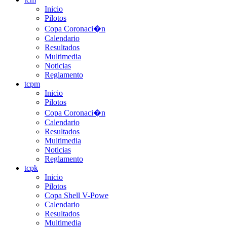
Inicio
Pilotos
Copa Coronaci�n
Calendario
Resultados
Multimedia
Noticias
Reglamento
tcpm
Inicio
Pilotos
Copa Coronaci�n
Calendario
Resultados
Multimedia
Noticias
Reglamento
tcpk
Inicio
Pilotos
Copa Shell V-Powe
Calendario
Resultados
Multimedia