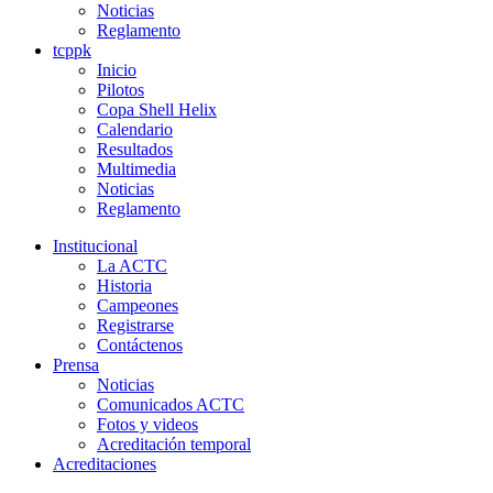
Noticias
Reglamento
tcppk
Inicio
Pilotos
Copa Shell Helix
Calendario
Resultados
Multimedia
Noticias
Reglamento
Institucional
La ACTC
Historia
Campeones
Registrarse
Contáctenos
Prensa
Noticias
Comunicados ACTC
Fotos y videos
Acreditación temporal
Acreditaciones