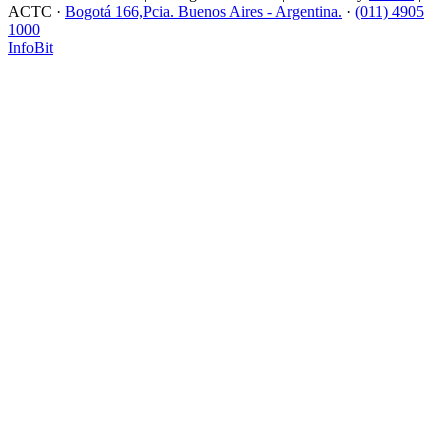
ACTC ·
Bogotá 166,Pcia. Buenos Aires - Argentina.
·
(011) 4905
1000
InfoBit