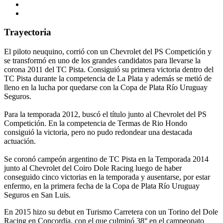
Trayectoria
El piloto neuquino, corrió con un Chevrolet del PS Competición y
se transformó en uno de los grandes candidatos para llevarse la
corona 2011 del TC Pista. Consiguió su primera victoria dentro del
TC Pista durante la competencia de La Plata y además se metió de
lleno en la lucha por quedarse con la Copa de Plata Río Uruguay
Seguros.
Para la temporada 2012, buscó el título junto al Chevrolet del PS
Competición. En la competencia de Termas de Rio Hondo
consiguió la victoria, pero no pudo redondear una destacada
actuación.
Se coronó campeón argentino de TC Pista en la Temporada 2014
junto al Chevrolet del Coiro Dole Racing luego de haber
conseguido cinco victorias en la temporada y ausentarse, por estar
enfermo, en la primera fecha de la Copa de Plata Río Uruguay
Seguros en San Luis.
En 2015 hizo su debut en Turismo Carretera con un Torino del Dole
Racing en Concordia, con el que culminó 38° en el campeonato