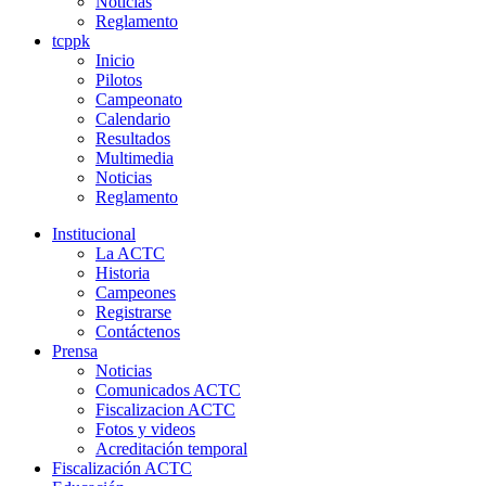
Noticias
Reglamento
tcppk
Inicio
Pilotos
Campeonato
Calendario
Resultados
Multimedia
Noticias
Reglamento
Institucional
La ACTC
Historia
Campeones
Registrarse
Contáctenos
Prensa
Noticias
Comunicados ACTC
Fiscalizacion ACTC
Fotos y videos
Acreditación temporal
Fiscalización ACTC