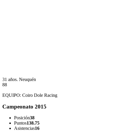
31 años.
Neuquén
88
EQUIPO:
Coiro Dole Racing
Campeonato 2015
Posición
38
Puntos
138.75
Asistencias
16