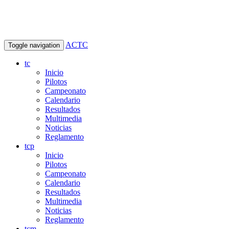
ACTC
Toggle navigation
tc
Inicio
Pilotos
Campeonato
Calendario
Resultados
Multimedia
Noticias
Reglamento
tcp
Inicio
Pilotos
Campeonato
Calendario
Resultados
Multimedia
Noticias
Reglamento
tcm