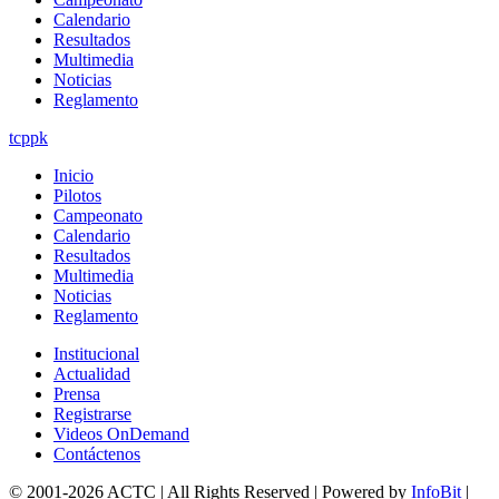
Calendario
Resultados
Multimedia
Noticias
Reglamento
tcppk
Inicio
Pilotos
Campeonato
Calendario
Resultados
Multimedia
Noticias
Reglamento
Institucional
Actualidad
Prensa
Registrarse
Videos OnDemand
Contáctenos
© 2001-2026 ACTC | All Rights Reserved | Powered by
InfoBit
|