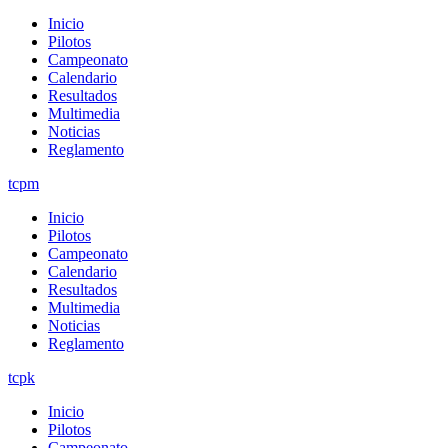
Inicio
Pilotos
Campeonato
Calendario
Resultados
Multimedia
Noticias
Reglamento
tcpm
Inicio
Pilotos
Campeonato
Calendario
Resultados
Multimedia
Noticias
Reglamento
tcpk
Inicio
Pilotos
Campeonato