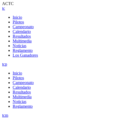
ACTC
tc
Inicio
Pilotos
Campeonato
Calendario
Resultados
Multimedia
Noticias
Reglamento
Los Ganadores
tcp
Inicio
Pilotos
Campeonato
Calendario
Resultados
Multimedia
Noticias
Reglamento
tcm