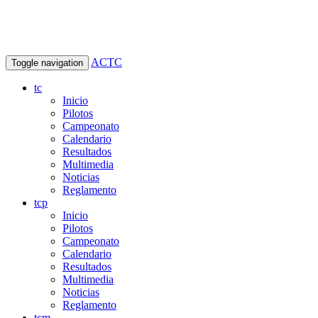
ACTC
Toggle navigation
tc
Inicio
Pilotos
Campeonato
Calendario
Resultados
Multimedia
Noticias
Reglamento
tcp
Inicio
Pilotos
Campeonato
Calendario
Resultados
Multimedia
Noticias
Reglamento
tcm