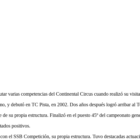
utar varias competencias del Continental Circus cuando realizó su visi
smo, y debutó en TC Pista, en 2002. Dos años después logró arribar al T
 de su propia estructura. Finalizó en el puesto 45º del campeonato gene
tados positivos.
 con el SSB Competición, su propia estructura. Tuvo destacadas actuaci