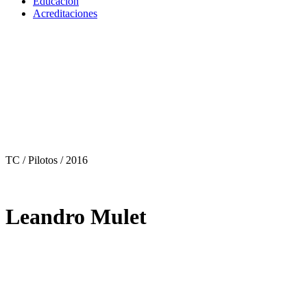
Educación
Acreditaciones
TC / Pilotos
/ 2016
Leandro Mulet