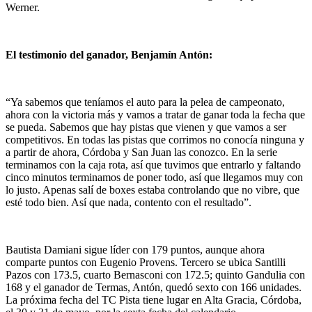
Werner.
El testimonio del ganador, Benjamín Antón:
“Ya sabemos que teníamos el auto para la pelea de campeonato,
ahora con la victoria más y vamos a tratar de ganar toda la fecha que
se pueda. Sabemos que hay pistas que vienen y que vamos a ser
competitivos. En todas las pistas que corrimos no conocía ninguna y
a partir de ahora, Córdoba y San Juan las conozco. En la serie
terminamos con la caja rota, así que tuvimos que entrarlo y faltando
cinco minutos terminamos de poner todo, así que llegamos muy con
lo justo. Apenas salí de boxes estaba controlando que no vibre, que
esté todo bien. Así que nada, contento con el resultado”.
Bautista Damiani sigue líder con 179 puntos, aunque ahora
comparte puntos con Eugenio Provens. Tercero se ubica Santilli
Pazos con 173.5, cuarto Bernasconi con 172.5; quinto Gandulia con
168 y el ganador de Termas, Antón, quedó sexto con 166 unidades.
La próxima fecha del TC Pista tiene lugar en Alta Gracia, Córdoba,