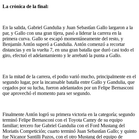
La crónica de la final:
En la salida, Gabriel Gandulia y Juan Sebastían Gallo largaron a la
par, y Gallo con una gran tijera, pasó a liderar la carrera en la
primera curva. Gallo se escapó momentáneamente del resto, y
Benjamín Antón superó a Gandulia. Antón comenzó a recortar
distancias y en la vuelta 7, en una gran batalla que duró casi todo el
giro, efectuó el adelantamiento y le arrebató la punta a Gallo.
En la mitad de la carrera, el podio varió mucho, principalmente en el
segundo lugar, por la incansable batalla entre Gallo y Gandulia, que
cegados por su lucha, fueron adelantados por un Felipe Bernasconi
que aprovechó el momento para ser segundo.
Finalmente Antón logró su primera victoria en la categoría; segundo
terminó Felipe Bernasconi con el Toyota Camry de su equipo
familiar; tercero fue Gabriel Gandulia con el Ford Mustang del
Moriatis Competición; cuarto terminó Juan Sebastían Gallo; y quinto
fue Nicanor Santilli Pazos, con el otro Mustang del equipo de