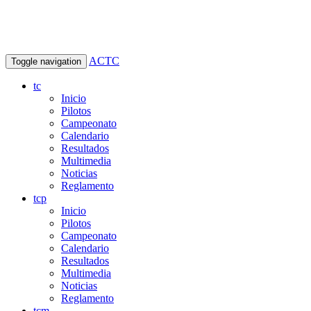
ACTC
Toggle navigation
tc
Inicio
Pilotos
Campeonato
Calendario
Resultados
Multimedia
Noticias
Reglamento
tcp
Inicio
Pilotos
Campeonato
Calendario
Resultados
Multimedia
Noticias
Reglamento
tcm