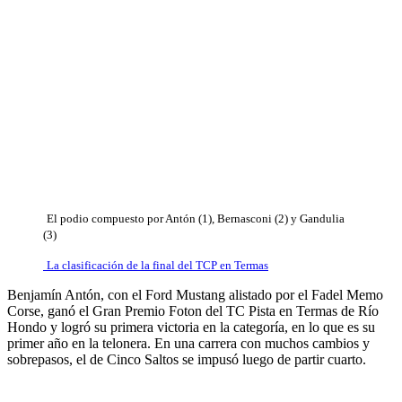
El podio compuesto por Antón (1), Bernasconi (2) y Gandulia
(3)
La clasificación de la final del TCP en Termas
Benjamín Antón, con el Ford Mustang alistado por el Fadel Memo
Corse, ganó el Gran Premio Foton del TC Pista en Termas de Río
Hondo y logró su primera victoria en la categoría, en lo que es su
primer año en la telonera. En una carrera con muchos cambios y
sobrepasos, el de Cinco Saltos se impusó luego de partir cuarto.