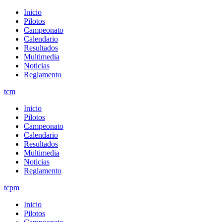
Inicio
Pilotos
Campeonato
Calendario
Resultados
Multimedia
Noticias
Reglamento
tcm
Inicio
Pilotos
Campeonato
Calendario
Resultados
Multimedia
Noticias
Reglamento
tcpm
Inicio
Pilotos