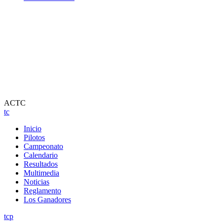
ACTC
tc
Inicio
Pilotos
Campeonato
Calendario
Resultados
Multimedia
Noticias
Reglamento
Los Ganadores
tcp