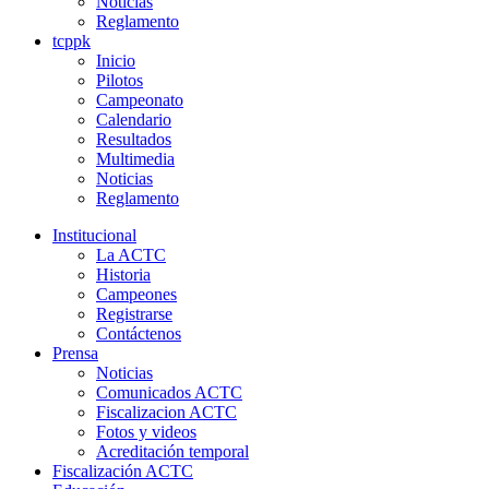
Noticias
Reglamento
tcppk
Inicio
Pilotos
Campeonato
Calendario
Resultados
Multimedia
Noticias
Reglamento
Institucional
La ACTC
Historia
Campeones
Registrarse
Contáctenos
Prensa
Noticias
Comunicados ACTC
Fiscalizacion ACTC
Fotos y videos
Acreditación temporal
Fiscalización ACTC