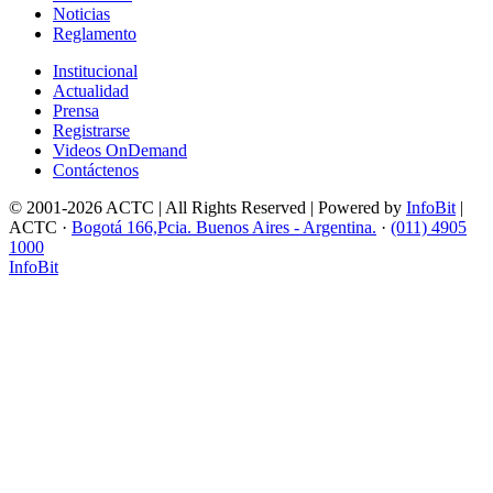
Noticias
Reglamento
Institucional
Actualidad
Prensa
Registrarse
Videos OnDemand
Contáctenos
© 2001-2026 ACTC | All Rights Reserved | Powered by
InfoBit
|
ACTC ·
Bogotá 166,Pcia. Buenos Aires - Argentina.
·
(011) 4905
1000
InfoBit