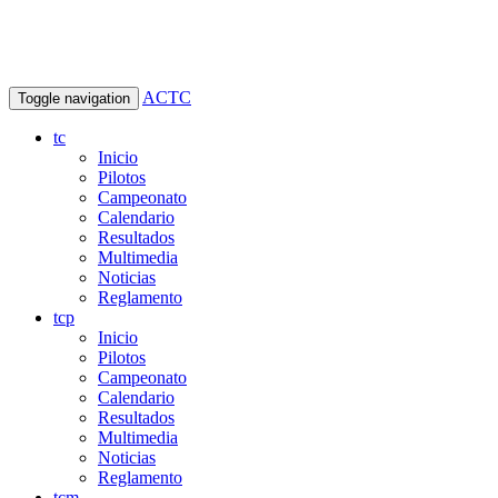
ACTC
Toggle navigation
tc
Inicio
Pilotos
Campeonato
Calendario
Resultados
Multimedia
Noticias
Reglamento
tcp
Inicio
Pilotos
Campeonato
Calendario
Resultados
Multimedia
Noticias
Reglamento
tcm