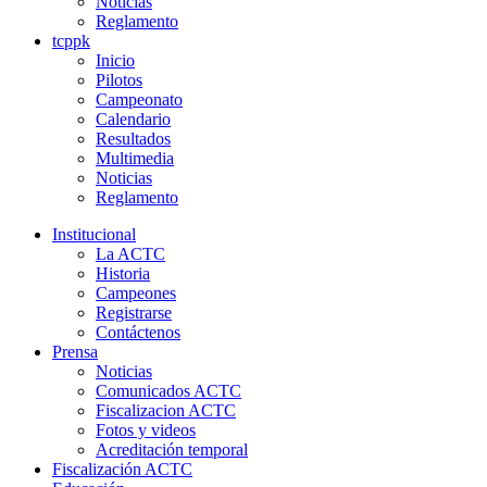
Noticias
Reglamento
tcppk
Inicio
Pilotos
Campeonato
Calendario
Resultados
Multimedia
Noticias
Reglamento
Institucional
La ACTC
Historia
Campeones
Registrarse
Contáctenos
Prensa
Noticias
Comunicados ACTC
Fiscalizacion ACTC
Fotos y videos
Acreditación temporal
Fiscalización ACTC