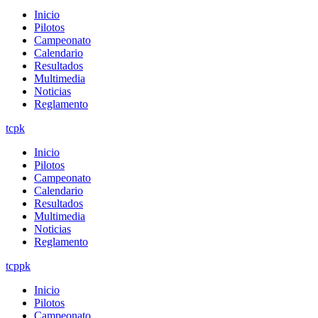
Inicio
Pilotos
Campeonato
Calendario
Resultados
Multimedia
Noticias
Reglamento
tcpk
Inicio
Pilotos
Campeonato
Calendario
Resultados
Multimedia
Noticias
Reglamento
tcppk
Inicio
Pilotos
Campeonato