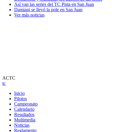
Así van las series del TC Pista en San Juan
Damiani se llevó la pole en San Juan
Ver más noticias
ACTC
tc
Inicio
Pilotos
Campeonato
Calendario
Resultados
Multimedia
Noticias
Reglamento