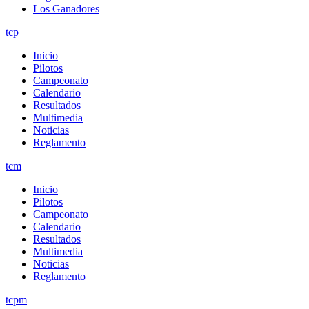
Los Ganadores
tcp
Inicio
Pilotos
Campeonato
Calendario
Resultados
Multimedia
Noticias
Reglamento
tcm
Inicio
Pilotos
Campeonato
Calendario
Resultados
Multimedia
Noticias
Reglamento
tcpm