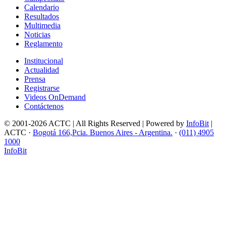
Calendario
Resultados
Multimedia
Noticias
Reglamento
Institucional
Actualidad
Prensa
Registrarse
Videos OnDemand
Contáctenos
© 2001-2026 ACTC | All Rights Reserved | Powered by
InfoBit
|
ACTC ·
Bogotá 166,Pcia. Buenos Aires - Argentina.
·
(011) 4905
1000
InfoBit