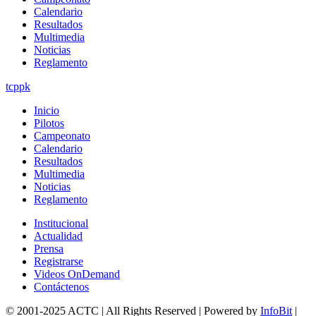
Calendario
Resultados
Multimedia
Noticias
Reglamento
tcppk
Inicio
Pilotos
Campeonato
Calendario
Resultados
Multimedia
Noticias
Reglamento
Institucional
Actualidad
Prensa
Registrarse
Videos OnDemand
Contáctenos
© 2001-2025 ACTC | All Rights Reserved | Powered by
InfoBit
|