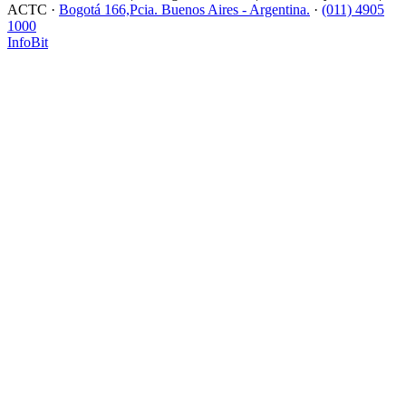
ACTC ·
Bogotá 166,Pcia. Buenos Aires - Argentina.
·
(011) 4905
1000
InfoBit