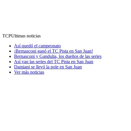
TCP
Ultimas noticias
Así quedó el campeonato
¡Bernasconi ganó el TC Pista en San Juan!
Bernasconi y Gandulia, los dueños de las series
Así van las series del TC Pista en San Juan
Damiani se llevó la pole en San Juan
Ver más noticias