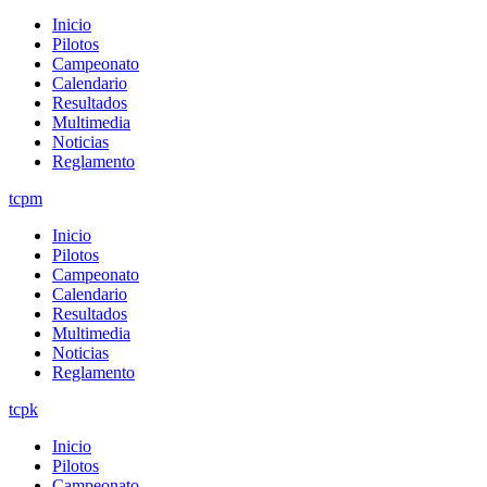
Inicio
Pilotos
Campeonato
Calendario
Resultados
Multimedia
Noticias
Reglamento
tcpm
Inicio
Pilotos
Campeonato
Calendario
Resultados
Multimedia
Noticias
Reglamento
tcpk
Inicio
Pilotos
Campeonato