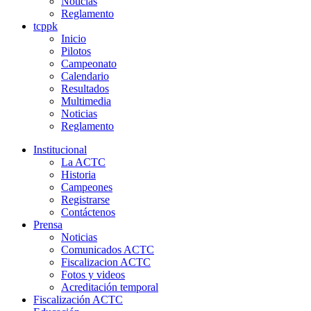
Noticias
Reglamento
tcppk
Inicio
Pilotos
Campeonato
Calendario
Resultados
Multimedia
Noticias
Reglamento
Institucional
La ACTC
Historia
Campeones
Registrarse
Contáctenos
Prensa
Noticias
Comunicados ACTC
Fiscalizacion ACTC
Fotos y videos
Acreditación temporal
Fiscalización ACTC