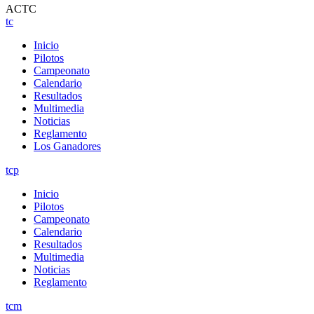
ACTC
tc
Inicio
Pilotos
Campeonato
Calendario
Resultados
Multimedia
Noticias
Reglamento
Los Ganadores
tcp
Inicio
Pilotos
Campeonato
Calendario
Resultados
Multimedia
Noticias
Reglamento
tcm