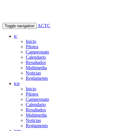
ACTC
Toggle navigation
tc
Inicio
Pilotos
Campeonato
Calendario
Resultados
Multimedia
Noticias
Reglamento
tcp
Inicio
Pilotos
Campeonato
Calendario
Resultados
Multimedia
Noticias
Reglamento
tcm