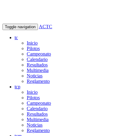
ACTC
Toggle navigation
tc
Inicio
Pilotos
Campeonato
Calendario
Resultados
Multimedia
Noticias
Reglamento
tcp
Inicio
Pilotos
Campeonato
Calendario
Resultados
Multimedia
Noticias
Reglamento
tcm