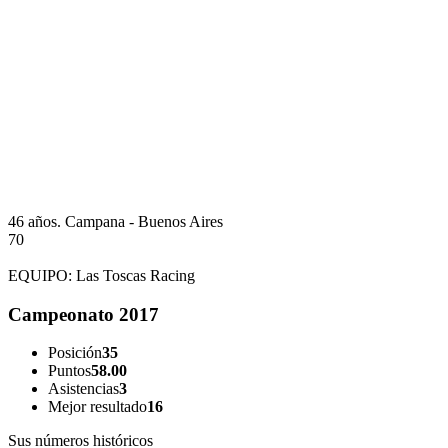
46 años.
Campana - Buenos Aires
70
EQUIPO:
Las Toscas Racing
Campeonato 2017
Posición
35
Puntos
58.00
Asistencias
3
Mejor resultado
16
Sus números históricos