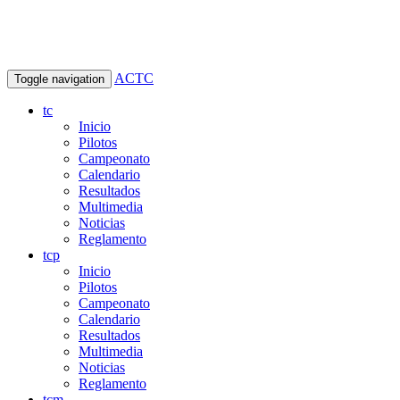
ACTC
Toggle navigation
tc
Inicio
Pilotos
Campeonato
Calendario
Resultados
Multimedia
Noticias
Reglamento
tcp
Inicio
Pilotos
Campeonato
Calendario
Resultados
Multimedia
Noticias
Reglamento
tcm