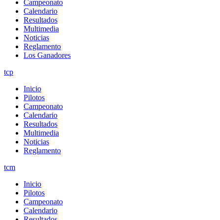
Campeonato
Calendario
Resultados
Multimedia
Noticias
Reglamento
Los Ganadores
tcp
Inicio
Pilotos
Campeonato
Calendario
Resultados
Multimedia
Noticias
Reglamento
tcm
Inicio
Pilotos
Campeonato
Calendario
Resultados