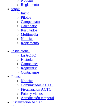
Noticias
Reglamento
tcppk
Inicio
Pilotos
Campeonato
Calendario
Resultados
Multimedia
Noticias
Reglamento
Institucional
La ACTC
Historia
Campeones
Registrarse
Contáctenos
Prensa
Noticias
Comunicados ACTC
Fiscalizacion ACTC
Fotos y videos
Acreditación temporal
Fiscalización ACTC