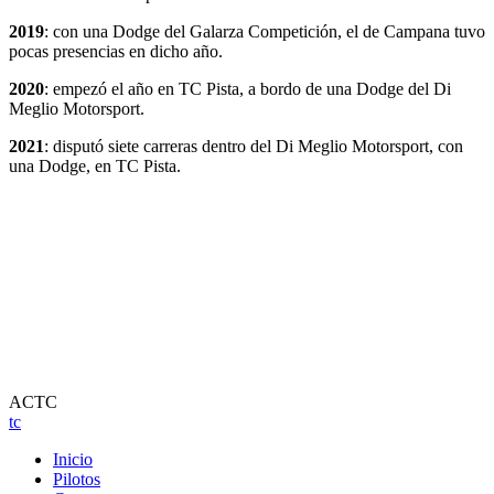
2019
: con una Dodge del Galarza Competición, el de Campana tuvo
pocas presencias en dicho año.
2020
: empezó el año en TC Pista, a bordo de una Dodge del Di
Meglio Motorsport.
2021
: disputó siete carreras dentro del Di Meglio Motorsport, con
una Dodge, en TC Pista.
ACTC
tc
Inicio
Pilotos