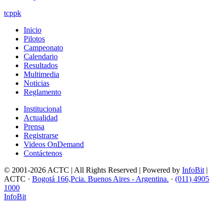
tcppk
Inicio
Pilotos
Campeonato
Calendario
Resultados
Multimedia
Noticias
Reglamento
Institucional
Actualidad
Prensa
Registrarse
Videos OnDemand
Contáctenos
© 2001-2026 ACTC | All Rights Reserved | Powered by
InfoBit
|
ACTC ·
Bogotá 166,Pcia. Buenos Aires - Argentina.
·
(011) 4905
1000
InfoBit