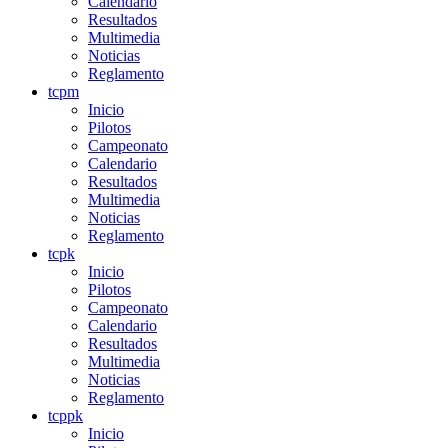
Calendario
Resultados
Multimedia
Noticias
Reglamento
tcpm
Inicio
Pilotos
Campeonato
Calendario
Resultados
Multimedia
Noticias
Reglamento
tcpk
Inicio
Pilotos
Campeonato
Calendario
Resultados
Multimedia
Noticias
Reglamento
tcppk
Inicio