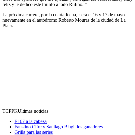
feliz y le dedico este triunfo a todo Rufino. “
La próxima carrera, por la cuarta fecha, será el 16 y 17 de mayo
nuevamente en el autódromo Roberto Mouras de la ciudad de La
Plata.
TCPPK
Ultimas noticias
El 67 a la cabeza
Faustino Cifre y Santiago Biagi, los ganadores
Grilla para las series