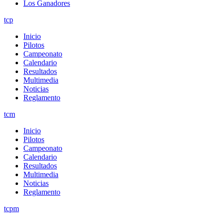
Los Ganadores
tcp
Inicio
Pilotos
Campeonato
Calendario
Resultados
Multimedia
Noticias
Reglamento
tcm
Inicio
Pilotos
Campeonato
Calendario
Resultados
Multimedia
Noticias
Reglamento
tcpm