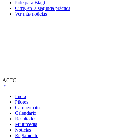
Pole para Biagi
Cifre, en la segunda práctica
Ver más noticias
ACTC
tc
Inicio
Pilotos
Campeonato
Calendario
Resultados
Multimedia
Noticias
Reglamento