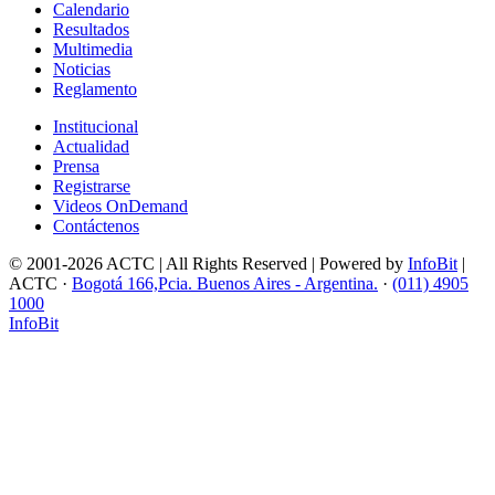
Calendario
Resultados
Multimedia
Noticias
Reglamento
Institucional
Actualidad
Prensa
Registrarse
Videos OnDemand
Contáctenos
© 2001-2026 ACTC | All Rights Reserved | Powered by
InfoBit
|
ACTC ·
Bogotá 166,Pcia. Buenos Aires - Argentina.
·
(011) 4905
1000
InfoBit