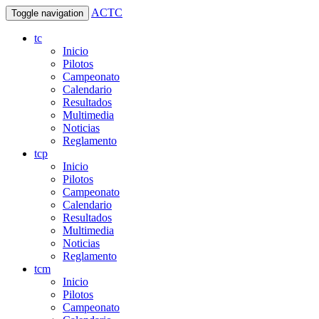
ACTC
Toggle navigation
tc
Inicio
Pilotos
Campeonato
Calendario
Resultados
Multimedia
Noticias
Reglamento
tcp
Inicio
Pilotos
Campeonato
Calendario
Resultados
Multimedia
Noticias
Reglamento
tcm
Inicio
Pilotos
Campeonato