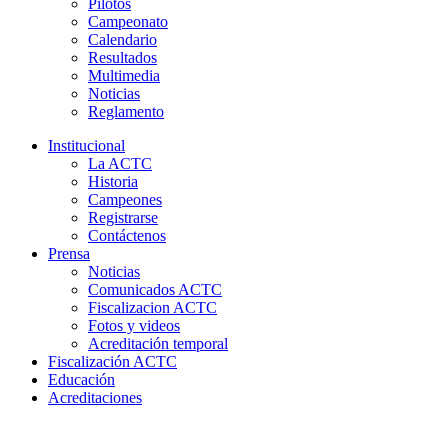
Pilotos
Campeonato
Calendario
Resultados
Multimedia
Noticias
Reglamento
Institucional
La ACTC
Historia
Campeones
Registrarse
Contáctenos
Prensa
Noticias
Comunicados ACTC
Fiscalizacion ACTC
Fotos y videos
Acreditación temporal
Fiscalización ACTC
Educación
Acreditaciones