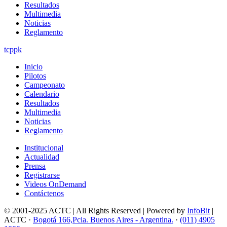
Resultados
Multimedia
Noticias
Reglamento
tcppk
Inicio
Pilotos
Campeonato
Calendario
Resultados
Multimedia
Noticias
Reglamento
Institucional
Actualidad
Prensa
Registrarse
Videos OnDemand
Contáctenos
© 2001-2025 ACTC | All Rights Reserved | Powered by
InfoBit
|
ACTC ·
Bogotá 166,Pcia. Buenos Aires - Argentina.
·
(011) 4905