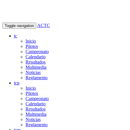
ACTC
Toggle navigation
tc
Inicio
Pilotos
Campeonato
Calendario
Resultados
Multimedia
Noticias
Reglamento
tcp
Inicio
Pilotos
Campeonato
Calendario
Resultados
Multimedia
Noticias
Reglamento
tcm