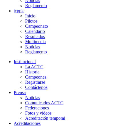
Noticias
Reglamento
tcppk
Inicio
Pilotos
Campeonato
Calendario
Resultados
Multimedia
Noticias
Reglamento
Institucional
La ACTC
Historia
Campeones
Registrarse
Contáctenos
Prensa
Noticias
Comunicados ACTC
Federaciones
Fotos y videos
Acreditación temporal
Acreditaciones