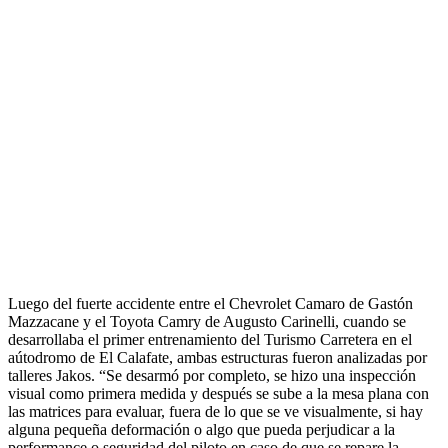
Luego del fuerte accidente entre el Chevrolet Camaro de Gastón
Mazzacane y el Toyota Camry de Augusto Carinelli, cuando se
desarrollaba el primer entrenamiento del Turismo Carretera en el
aútodromo de El Calafate, ambas estructuras fueron analizadas por
talleres Jakos. “Se desarmó por completo, se hizo una inspección
visual como primera medida y después se sube a la mesa plana con
las matrices para evaluar, fuera de lo que se ve visualmente, si hay
alguna pequeña deformación o algo que pueda perjudicar a la
performance o seguridad del piloto en caso de que se repare la