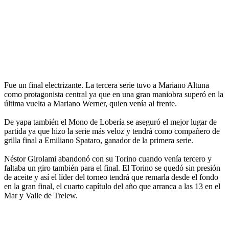
Fue un final electrizante. La tercera serie tuvo a Mariano Altuna
como protagonista central ya que en una gran maniobra superó en la
última vuelta a Mariano Werner, quien venía al frente.
De yapa también el Mono de Lobería se aseguró el mejor lugar de
partida ya que hizo la serie más veloz y tendrá como compañero de
grilla final a Emiliano Spataro, ganador de la primera serie.
Néstor Girolami abandonó con su Torino cuando venía tercero y
faltaba un giro también para el final. El Torino se quedó sin presión
de aceite y así el líder del torneo tendrá que remarla desde el fondo
en la gran final, el cuarto capítulo del año que arranca a las 13 en el
Mar y Valle de Trelew.