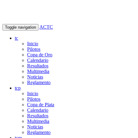
ACTC
Toggle navigation
tc
Inicio
Pilotos
Copa de Oro
Calendario
Resultados
Multimedia
Noticias
Reglamento
tcp
Inicio
Pilotos
Copa de Plata
Calendario
Resultados
Multimedia
Noticias
Reglamento
tcm