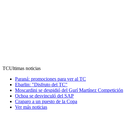
TC
Ultimas noticias
Paraná: promociones para ver al TC
Ebarlin: "Disfruto del TC"
Moscardini se despidió del Gurí Martínez Competición
Ochoa se desvinculó del SAP
Craparo a un puesto de la Copa
Ver más noticias