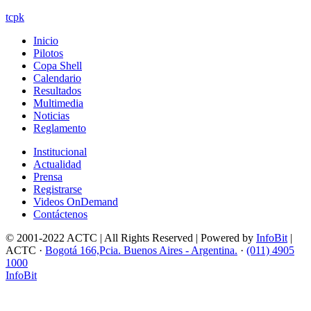
tcpk
Inicio
Pilotos
Copa Shell
Calendario
Resultados
Multimedia
Noticias
Reglamento
Institucional
Actualidad
Prensa
Registrarse
Videos OnDemand
Contáctenos
© 2001-2022 ACTC | All Rights Reserved | Powered by
InfoBit
|
ACTC ·
Bogotá 166,Pcia. Buenos Aires - Argentina.
·
(011) 4905
1000
InfoBit