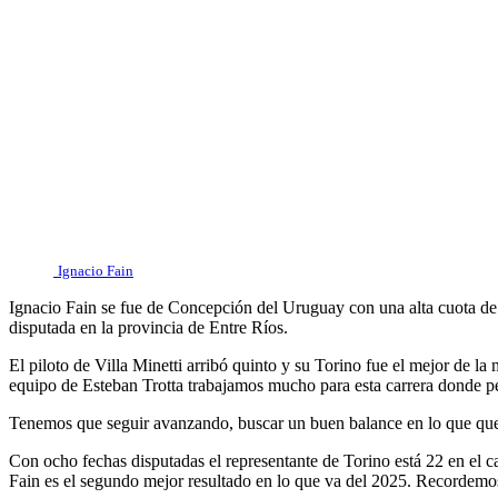
Ignacio Fain
Ignacio Fain se fue de Concepción del Uruguay con una alta cuota de 
disputada en la provincia de Entre Ríos.
El piloto de Villa Minetti arribó quinto y su Torino fue el mejor de 
equipo de Esteban Trotta trabajamos mucho para esta carrera donde pe
Tenemos que seguir avanzando, buscar un buen balance en lo que qued
Con ocho fechas disputadas el representante de Torino está 22 en el 
Fain es el segundo mejor resultado en lo que va del 2025. Recordemos