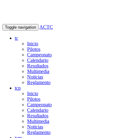
ACTC
Toggle navigation
tc
Inicio
Pilotos
Campeonato
Calendario
Resultados
Multimedia
Noticias
Reglamento
tcp
Inicio
Pilotos
Campeonato
Calendario
Resultados
Multimedia
Noticias
Reglamento
tcm