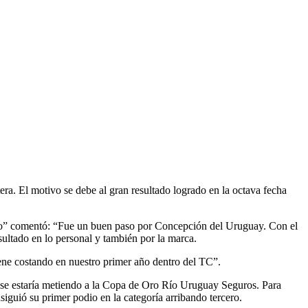
ra. El motivo se debe al gran resultado logrado en la octava fecha
“Nacho” comentó: “Fue un buen paso por Concepción del Uruguay. Con el
ultado en lo personal y también por la marca.
ene costando en nuestro primer año dentro del TC”.
ue se estaría metiendo a la Copa de Oro Río Uruguay Seguros. Para
guió su primer podio en la categoría arribando tercero.