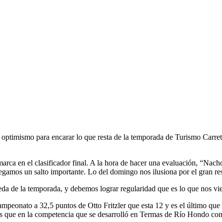
optimismo para encarar lo que resta de la temporada de Turismo Carrete
la marca en el clasificador final. A la hora de hacer una evaluación, 
gamos un salto importante. Lo del domingo nos ilusiona por el gran res
a de la temporada, y debemos lograr regularidad que es lo que nos vi
campeonato a 32,5 puntos de Otto Fritzler que esta 12 y es el último q
 que en la competencia que se desarrolló en Termas de Río Hondo consi