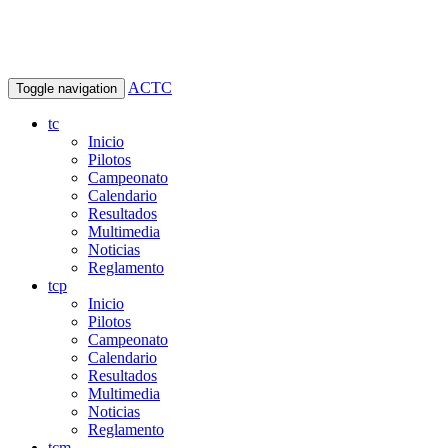
ACTC
Toggle navigation
tc
Inicio
Pilotos
Campeonato
Calendario
Resultados
Multimedia
Noticias
Reglamento
tcp
Inicio
Pilotos
Campeonato
Calendario
Resultados
Multimedia
Noticias
Reglamento
tcm