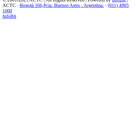
ACTC ·
Bogotá 166,Pcia. Buenos Aires - Argentina.
·
(011) 4905
1000
InfoBit