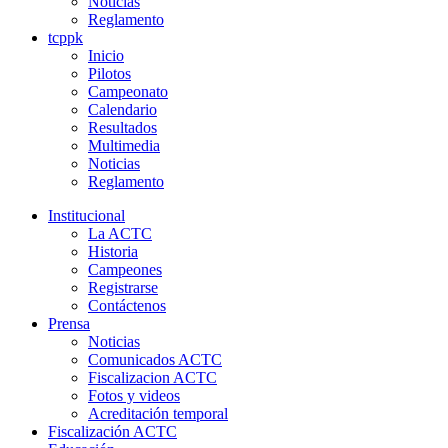
Noticias
Reglamento
tcppk
Inicio
Pilotos
Campeonato
Calendario
Resultados
Multimedia
Noticias
Reglamento
Institucional
La ACTC
Historia
Campeones
Registrarse
Contáctenos
Prensa
Noticias
Comunicados ACTC
Fiscalizacion ACTC
Fotos y videos
Acreditación temporal
Fiscalización ACTC