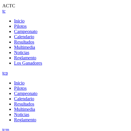
ACTC
tc
Inicio
Pilotos
Campeonato
Calendario
Resultados
Multimedia
Noticias
Reglamento
Los Ganadores
tcp
Inicio
Pilotos
Campeonato
Calendario
Resultados
Multimedia
Noticias
Reglamento
tcm