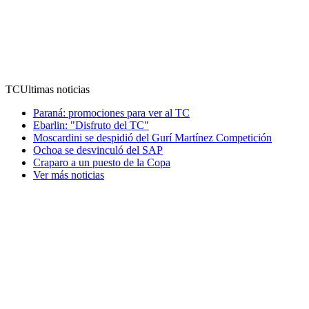
TC
Ultimas noticias
Paraná: promociones para ver al TC
Ebarlin: "Disfruto del TC"
Moscardini se despidió del Gurí Martínez Competición
Ochoa se desvinculó del SAP
Craparo a un puesto de la Copa
Ver más noticias