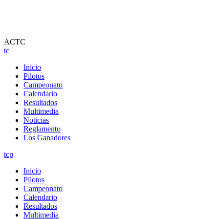
ACTC
tc
Inicio
Pilotos
Campeonato
Calendario
Resultados
Multimedia
Noticias
Reglamento
Los Ganadores
tcp
Inicio
Pilotos
Campeonato
Calendario
Resultados
Multimedia