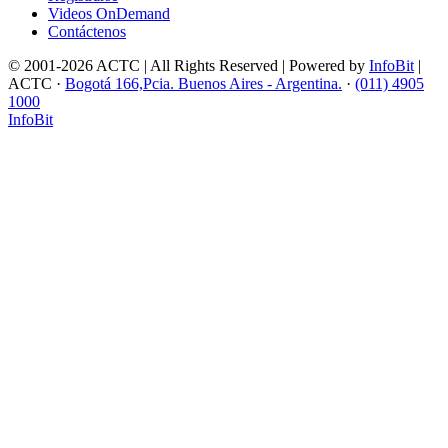
Videos OnDemand
Contáctenos
© 2001-2026 ACTC | All Rights Reserved | Powered by
InfoBit
|
ACTC ·
Bogotá 166,Pcia. Buenos Aires - Argentina.
·
(011) 4905
1000
InfoBit