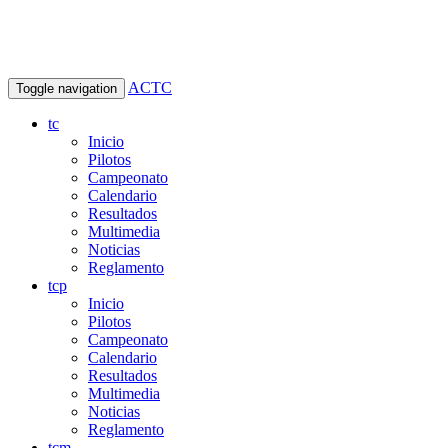
ACTC
Toggle navigation
tc
Inicio
Pilotos
Campeonato
Calendario
Resultados
Multimedia
Noticias
Reglamento
tcp
Inicio
Pilotos
Campeonato
Calendario
Resultados
Multimedia
Noticias
Reglamento
tcm