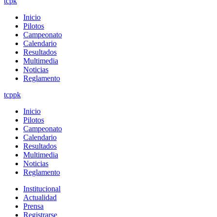
tcpk
Inicio
Pilotos
Campeonato
Calendario
Resultados
Multimedia
Noticias
Reglamento
tcppk
Inicio
Pilotos
Campeonato
Calendario
Resultados
Multimedia
Noticias
Reglamento
Institucional
Actualidad
Prensa
Registrarse