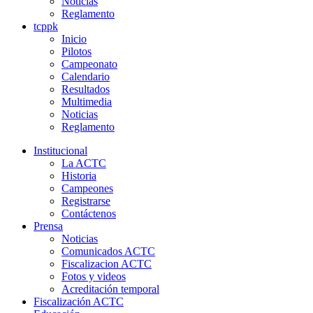
Noticias
Reglamento
tcppk
Inicio
Pilotos
Campeonato
Calendario
Resultados
Multimedia
Noticias
Reglamento
Institucional
La ACTC
Historia
Campeones
Registrarse
Contáctenos
Prensa
Noticias
Comunicados ACTC
Fiscalizacion ACTC
Fotos y videos
Acreditación temporal
Fiscalización ACTC