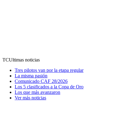
TC
Ultimas noticias
Tres pilotos van por la etapa regular
La misma pasión
Comunicado CAF 28/2026
Los 5 clasificados a la Copa de Oro
Los que más avanzaron
Ver más noticias