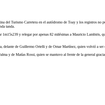
atina del Turismo Carretera en el autódromo de Toay y los registros no 
nda tanda.
r 1m15s239 y relegar por apenas 82 milésimas a Mauricio Lambiris, qui
a, delante de Guillermo Ortelli y de Omar Martínez, quien volvió a ser 
ma y de Matías Rossi, quien se mantuvo al frente de la general gracias 