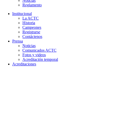
Noticias
Reglamento
Institucional
La ACTC
Historia
Campeones
Registrarse
Contáctenos
Prensa
Noticias
Comunicados ACTC
Fotos y videos
Acreditación temporal
Acreditaciones