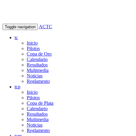
ACTC
Toggle navigation
tc
Inicio
Pilotos
Copa de Oro
Calendario
Resultados
Multimedia
Noticias
Reglamento
tcp
Inicio
Pilotos
Copa de Plata
Calendario
Resultados
Multimedia
Noticias
Reglamento
tcm