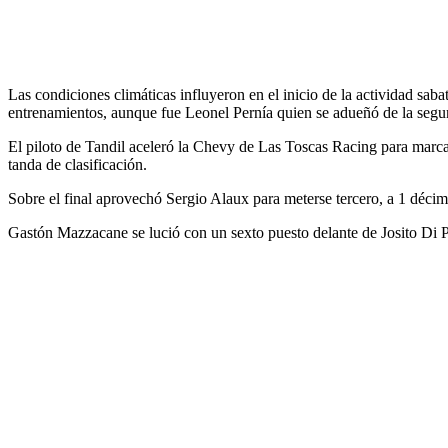
Las condiciones climáticas influyeron en el inicio de la actividad sab
entrenamientos, aunque fue Leonel Pernía quien se adueñó de la segu
El piloto de Tandil aceleró la Chevy de Las Toscas Racing para marca
tanda de clasificación.
Sobre el final aprovechó Sergio Alaux para meterse tercero, a 1 décim
Gastón Mazzacane se lució con un sexto puesto delante de Josito Di Pal