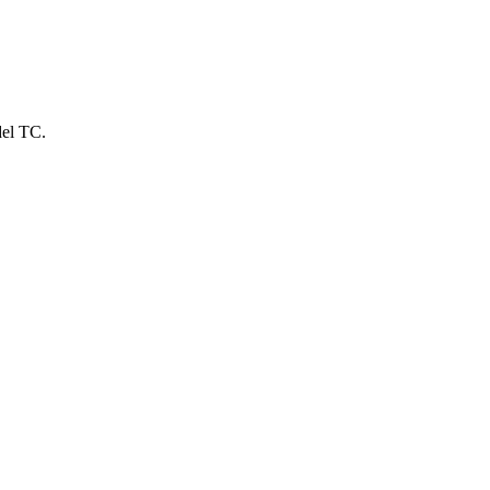
del TC.