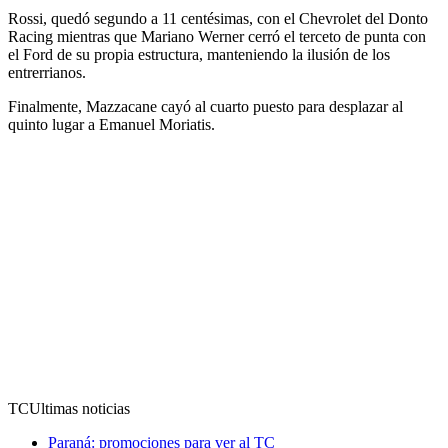
Rossi, quedó segundo a 11 centésimas, con el Chevrolet del Donto
Racing mientras que Mariano Werner cerró el terceto de punta con
el Ford de su propia estructura, manteniendo la ilusión de los
entrerrianos.
Finalmente, Mazzacane cayó al cuarto puesto para desplazar al
quinto lugar a Emanuel Moriatis.
TC
Ultimas noticias
Paraná: promociones para ver al TC