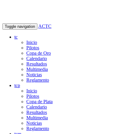
ACTC
Toggle navigation
tc
Inicio
Pilotos
Copa de Oro
Calendario
Resultados
Multimedia
Noticias
Reglamento
tcp
Inicio
Pilotos
Copa de Plata
Calendario
Resultados
Multimedia
Noticias
Reglamento
tcm