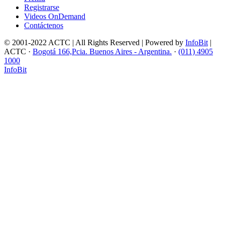
Registrarse
Videos OnDemand
Contáctenos
© 2001-2022 ACTC | All Rights Reserved | Powered by
InfoBit
|
ACTC ·
Bogotá 166,Pcia. Buenos Aires - Argentina.
·
(011) 4905
1000
InfoBit