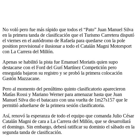
No voló pero fue más rápido que todos el “Pato” Juan Manuel Silva
en la primera tanda de clasificación que el Turismo Carretera disputó
el viernes en el autódromo de Rafaela para quedarse con la pole
position provisional e ilusionar a todo el Catalán Magni Motorsport
con La Carrera del Millón.
Apenas se habilitó la pista fue Emanuel Moriatis quien supo
destacarse con el Ford del Gurí Martínez Competición pero
enseguida bajaron su registro y se probó la primera colocación
Gastón Mazzacane.
Pero al momento del penúltimo quinto clasificatorio aparecieron
Matías Rossi y Mariano Werner para amenazar hasta que Juan
Manuel Silva dio el batacazo con una vuelta de 1m27s157 que le
permitió adueñarse de la primera sesión clasificatoria.
Así, renovó la esperanza de todo el equipo que comanda Julio César
Catalán Magni de cara a La Carrera del Millón, que se desarrollará
el domingo. Sin embargo, deberá ratificar su dominio el sábado en la
segunda tanda de clasificación.