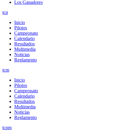
Los Ganadores
tcp
Inicio
Pilotos
Campeonato
Calendario
Resultados
Multimedia
Noticias
Reglamento
tcm
Inicio
Pilotos
Campeonato
Calendario
Resultados
Multimedia
Noticias
Reglamento
tcpm