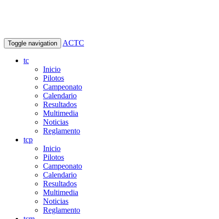
ACTC
Toggle navigation
tc
Inicio
Pilotos
Campeonato
Calendario
Resultados
Multimedia
Noticias
Reglamento
tcp
Inicio
Pilotos
Campeonato
Calendario
Resultados
Multimedia
Noticias
Reglamento
tcm