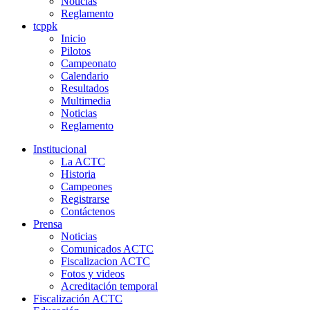
Noticias
Reglamento
tcppk
Inicio
Pilotos
Campeonato
Calendario
Resultados
Multimedia
Noticias
Reglamento
Institucional
La ACTC
Historia
Campeones
Registrarse
Contáctenos
Prensa
Noticias
Comunicados ACTC
Fiscalizacion ACTC
Fotos y videos
Acreditación temporal
Fiscalización ACTC