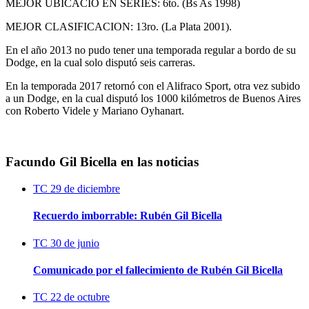
MEJOR UBICACIO EN SERIES: 6to. (Bs As 1998)
MEJOR CLASIFICACION: 13ro. (La Plata 2001).
En el año 2013 no pudo tener una temporada regular a bordo de su
Dodge, en la cual solo disputó seis carreras.
En la temporada 2017 retornó con el Alifraco Sport, otra vez subido
a un Dodge, en la cual disputó los 1000 kilómetros de Buenos Aires
con Roberto Videle y Mariano Oyhanart.
Facundo Gil Bicella en las noticias
TC
29 de diciembre
Recuerdo imborrable: Rubén Gil Bicella
TC
30 de junio
Comunicado por el fallecimiento de Rubén Gil Bicella
TC
22 de octubre