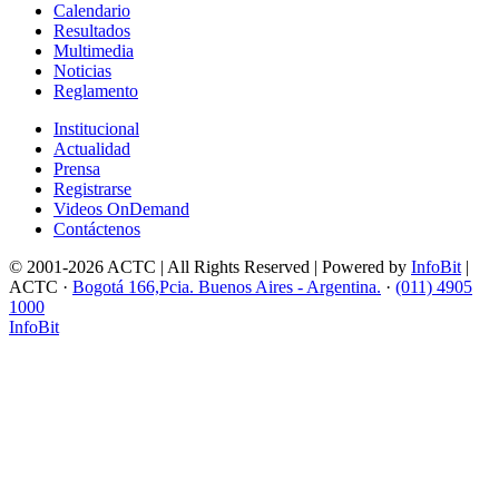
Calendario
Resultados
Multimedia
Noticias
Reglamento
Institucional
Actualidad
Prensa
Registrarse
Videos OnDemand
Contáctenos
© 2001-2026 ACTC | All Rights Reserved | Powered by
InfoBit
|
ACTC ·
Bogotá 166,Pcia. Buenos Aires - Argentina.
·
(011) 4905
1000
InfoBit