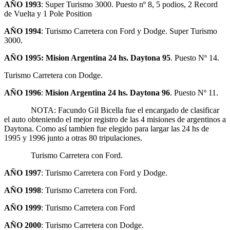
AÑO 1993
: Super Turismo 3000. Puesto nº 8, 5 podios, 2 Record
de Vuelta y 1 Pole Position
AÑO 1994
: Turismo Carretera con Ford y Dodge. Super Turismo
3000.
AÑO 1995: Mision Argentina 24 hs. Daytona 95
. Puesto Nº 14.
Turismo Carretera con Dodge.
AÑO 1996
:
Mision Argentina 24 hs. Daytona 96
. Puesto Nº 11.
NOTA: Facundo Gil Bicella fue el encargado de clasificar
el auto obteniendo el mejor registro de las 4 misiones de argentinos a
Daytona. Como así tambien fue elegido para largar las 24 hs de
1995 y 1996 junto a otras 80 tripulaciones.
Turismo Carretera con Ford.
AÑO 1997
: Turismo Carretera con Ford y Dodge.
AÑO 1998
: Turismo Carretera con Ford.
AÑO 1999
:
Turismo Carretera con Ford
AÑO 2000
: Turismo Carretera con Dodge.