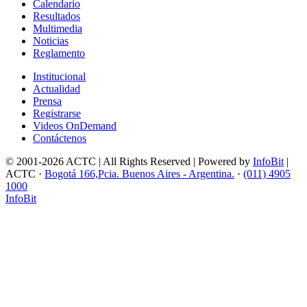
Calendario
Resultados
Multimedia
Noticias
Reglamento
Institucional
Actualidad
Prensa
Registrarse
Videos OnDemand
Contáctenos
© 2001-2026 ACTC | All Rights Reserved | Powered by
InfoBit
|
ACTC ·
Bogotá 166,Pcia. Buenos Aires - Argentina.
·
(011) 4905
1000
InfoBit