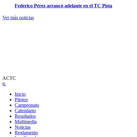
Federico Pérez arrancó adelante en el TC Pista
Ver más noticias
ACTC
tc
Inicio
Pilotos
Campeonato
Calendario
Resultados
Multimedia
Noticias
Reglamento