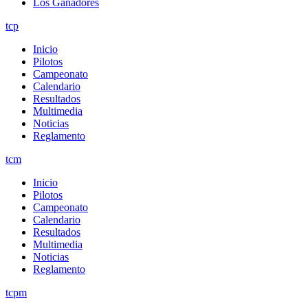
Los Ganadores
tcp
Inicio
Pilotos
Campeonato
Calendario
Resultados
Multimedia
Noticias
Reglamento
tcm
Inicio
Pilotos
Campeonato
Calendario
Resultados
Multimedia
Noticias
Reglamento
tcpm