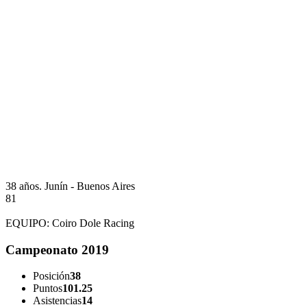
38 años.
Junín - Buenos Aires
81
EQUIPO:
Coiro Dole Racing
Campeonato 2019
Posición
38
Puntos
101.25
Asistencias
14