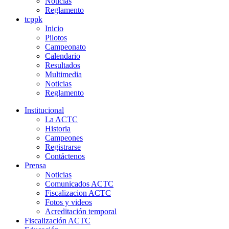
Noticias
Reglamento
tcppk
Inicio
Pilotos
Campeonato
Calendario
Resultados
Multimedia
Noticias
Reglamento
Institucional
La ACTC
Historia
Campeones
Registrarse
Contáctenos
Prensa
Noticias
Comunicados ACTC
Fiscalizacion ACTC
Fotos y videos
Acreditación temporal
Fiscalización ACTC