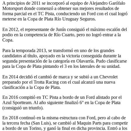
A principios de 2011 se incorporó al equipo de Alejandro Garófalo
Motorsport donde comenzó a obtener sus mejores resultados de
forma parcial en el TC Pista, conduciendo un Ford con el cual logró
meterse en la Copa de Plata Río Uruguay Seguros.
En 2012, el representante de Junín consiguió el máximo escalón del
podio en la competencia de Río Cuarto, pero no logró entrar a la
Copa.
Para la temporada 2013, se transformó en uno de los grandes
candidatos al título, apoyado en la victoria conseguida durante la
segunda presentación de la categoría en Olavarría. Pudo clasificarse
para la Copa de Plata pintando el 3 en los laterales de su unidad.
En 2014 decidió el cambió de marca y se subió a un Chevrolet
preparado por el Trotta Racing con el cual alcanzó una nueva
clasificación a la Copa de Plata.
En 2016 compitió en TC Pista a bordo de un Ford alistado por el
Azul Sportteam. Al año siguiente finalizó 6° en la Copa de Plata
(consiguió un triunfo).
En 2018 continuó en la misma estructura con Ford, pero al cabo de
la tercera fecha (San Luis), se cambió al Maquin Parts para competir
a bordo de un Torino, y ganó la final en dicha provincia. Entró a los