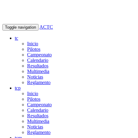
ACTC
Toggle navigation
tc
Inicio
Pilotos
Campeonato
Calendario
Resultados
Multimedia
Noticias
Reglamento
tcp
Inicio
Pilotos
Campeonato
Calendario
Resultados
Multimedia
Noticias
Reglamento
tcm