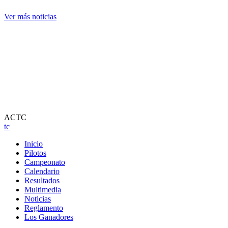
Ver más noticias
ACTC
tc
Inicio
Pilotos
Campeonato
Calendario
Resultados
Multimedia
Noticias
Reglamento
Los Ganadores