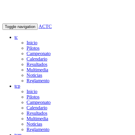
ACTC
Toggle navigation
tc
Inicio
Pilotos
Campeonato
Calendario
Resultados
Multimedia
Noticias
Reglamento
tcp
Inicio
Pilotos
Campeonato
Calendario
Resultados
Multimedia
Noticias
Reglamento
tcm