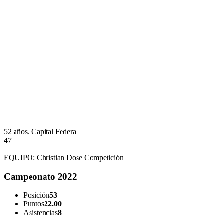
52 años.
Capital Federal
47
EQUIPO:
Christian Dose Competición
Campeonato 2022
Posición
53
Puntos
22.00
Asistencias
8