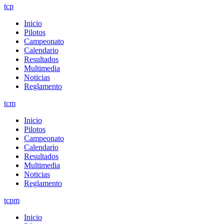
tcp
Inicio
Pilotos
Campeonato
Calendario
Resultados
Multimedia
Noticias
Reglamento
tcm
Inicio
Pilotos
Campeonato
Calendario
Resultados
Multimedia
Noticias
Reglamento
tcpm
Inicio