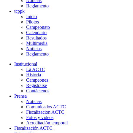
Noticias
Reglamento
tcppk
Inicio
Pilotos
Campeonato
Calendario
Resultados
Multimedia
Noticias
Reglamento
Institucional
La ACTC
Historia
Campeones
Registrarse
Contáctenos
Prensa
Noticias
Comunicados ACTC
Fiscalizacion ACTC
Fotos y videos
Acreditación temporal
Fiscalización ACTC