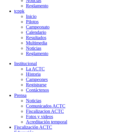
Noticias
Reglamento
tcppk
Inicio
Pilotos
Campeonato
Calendario
Resultados
Multimedia
Noticias
Reglamento
Institucional
La ACTC
Historia
Campeones
Registrarse
Contáctenos
Prensa
Noticias
Comunicados ACTC
Fiscalizacion ACTC
Fotos y videos
Acreditación temporal
Fiscalización ACTC