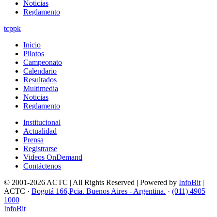
Noticias
Reglamento
tcppk
Inicio
Pilotos
Campeonato
Calendario
Resultados
Multimedia
Noticias
Reglamento
Institucional
Actualidad
Prensa
Registrarse
Videos OnDemand
Contáctenos
© 2001-2026 ACTC | All Rights Reserved | Powered by
InfoBit
|
ACTC ·
Bogotá 166,Pcia. Buenos Aires - Argentina.
·
(011) 4905
1000
InfoBit