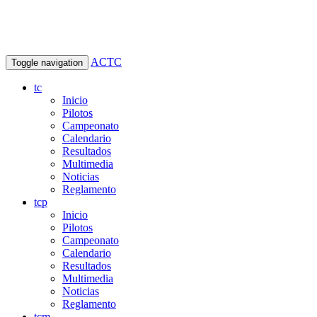
ACTC
Toggle navigation
tc
Inicio
Pilotos
Campeonato
Calendario
Resultados
Multimedia
Noticias
Reglamento
tcp
Inicio
Pilotos
Campeonato
Calendario
Resultados
Multimedia
Noticias
Reglamento
tcm