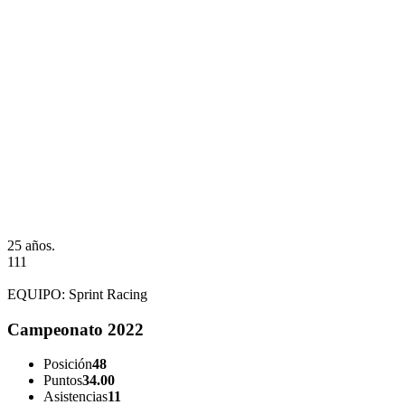
25 años.
111
EQUIPO:
Sprint Racing
Campeonato 2022
Posición
48
Puntos
34.00
Asistencias
11