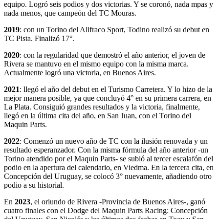
equipo. Logró seis podios y dos victorias. Y se coronó, nada mpas y
nada menos, que campeón del TC Mouras.
2019
: con un Torino del Alifraco Sport, Todino realizó su debut en
TC Pista. Finalizó 17°.
2020
: con la regularidad que demostró el año anterior, el joven de
Rivera se mantuvo en el mismo equipo con la misma marca.
Actualmente logró una victoria, en Buenos Aires.
2021
: llegó el año del debut en el Turismo Carretera. Y lo hizo de la
mejor manera posible, ya que concluyó 4° en su primera carrera, en
La Plata. Consiguió grandes resultados y la victoria, finalmente,
llegó en la última cita del año, en San Juan, con el Torino del
Maquin Parts.
2022
: Comenzó un nuevo año de TC con la ilusión renovada y un
resultado esperanzador. Con la misma fórmula del año anterior -un
Torino atendido por el Maquin Parts- se subió al tercer escalafón del
podio en la apertura del calendario, en Viedma. En la tercera cita, en
Concepción del Uruguay, se colocó 3° nuevamente, añadiendo otro
podio a su historial.
En
2023
, el oriundo de Rivera -Provincia de Buenos Aires-, ganó
cuatro finales con el Dodge del Maquin Parts Racing: Concepción