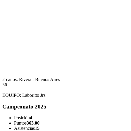
25 años.
Rivera - Buenos Aires
56
EQUIPO:
Laboritto Jrs.
Campeonato 2025
Posición
4
Puntos
363.00
Asistencias
15