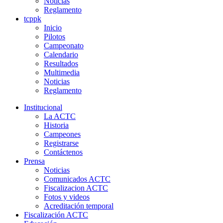
Noticias
Reglamento
tcppk
Inicio
Pilotos
Campeonato
Calendario
Resultados
Multimedia
Noticias
Reglamento
Institucional
La ACTC
Historia
Campeones
Registrarse
Contáctenos
Prensa
Noticias
Comunicados ACTC
Fiscalizacion ACTC
Fotos y videos
Acreditación temporal
Fiscalización ACTC