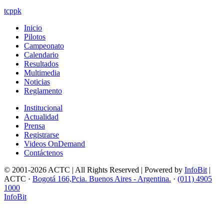
tcppk
Inicio
Pilotos
Campeonato
Calendario
Resultados
Multimedia
Noticias
Reglamento
Institucional
Actualidad
Prensa
Registrarse
Videos OnDemand
Contáctenos
© 2001-2026 ACTC | All Rights Reserved | Powered by
InfoBit
|
ACTC ·
Bogotá 166,Pcia. Buenos Aires - Argentina.
·
(011) 4905
1000
InfoBit