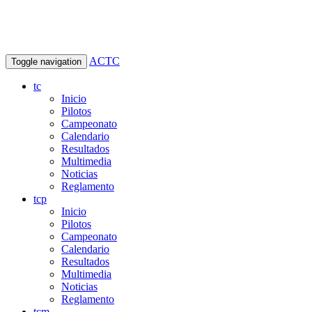
ACTC
Toggle navigation
tc
Inicio
Pilotos
Campeonato
Calendario
Resultados
Multimedia
Noticias
Reglamento
tcp
Inicio
Pilotos
Campeonato
Calendario
Resultados
Multimedia
Noticias
Reglamento
tcm