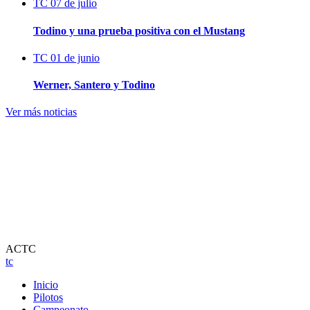
TC
07 de julio
Todino y una prueba positiva con el Mustang
TC
01 de junio
Werner, Santero y Todino
Ver más noticias
ACTC
tc
Inicio
Pilotos
Campeonato