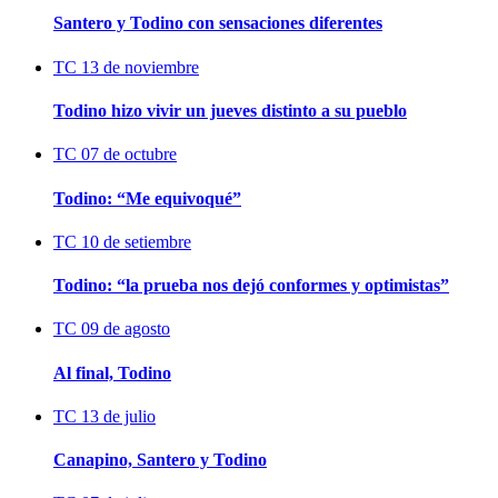
Santero y Todino con sensaciones diferentes
TC
13 de noviembre
Todino hizo vivir un jueves distinto a su pueblo
TC
07 de octubre
Todino: “Me equivoqué”
TC
10 de setiembre
Todino: “la prueba nos dejó conformes y optimistas”
TC
09 de agosto
Al final, Todino
TC
13 de julio
Canapino, Santero y Todino