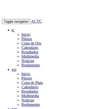
ACTC
Toggle navigation
tc
Inicio
Pilotos
Copa de Oro
Calendario
Resultados
Multimedia
Noticias
Reglamento
tcp
Inicio
Pilotos
Copa de Plata
Calendario
Resultados
Multimedia
Noticias
Reglamento
tcm