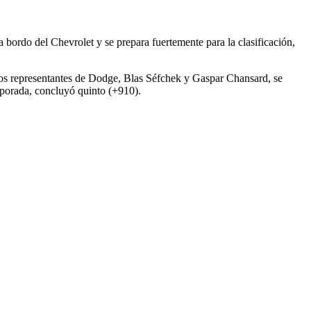
 bordo del Chevrolet y se prepara fuertemente para la clasificación,
os representantes de Dodge, Blas Séfchek y Gaspar Chansard, se
emporada, concluyó quinto (+910).