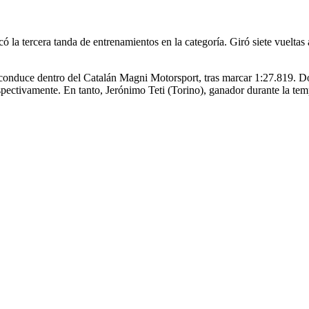
la tercera tanda de entrenamientos en la categoría. Giró siete vueltas a
onduce dentro del Catalán Magni Motorsport, tras marcar 1:27.819. D
respectivamente. En tanto, Jerónimo Teti (Torino), ganador durante la t