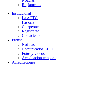
Noticias
Reglamento
Institucional
La ACTC
Historia
Campeones
Registrarse
Contáctenos
Prensa
Noticias
Comunicados ACTC
Fotos y videos
Acreditación temporal
Acreditaciones