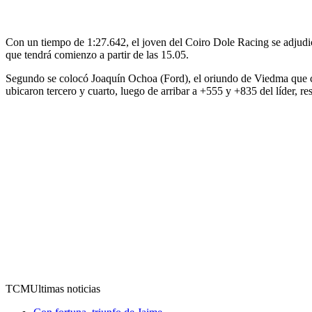
Con un tiempo de 1:27.642, el joven del Coiro Dole Racing se adjudicó 
que tendrá comienzo a partir de las 15.05.
Segundo se colocó Joaquín Ochoa (Ford), el oriundo de Viedma que c
ubicaron tercero y cuarto, luego de arribar a +555 y +835 del líder, 
TCM
Ultimas noticias