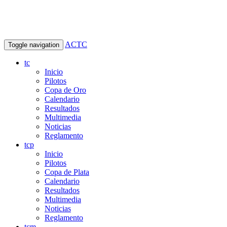
ACTC
Toggle navigation
tc
Inicio
Pilotos
Copa de Oro
Calendario
Resultados
Multimedia
Noticias
Reglamento
tcp
Inicio
Pilotos
Copa de Plata
Calendario
Resultados
Multimedia
Noticias
Reglamento
tcm