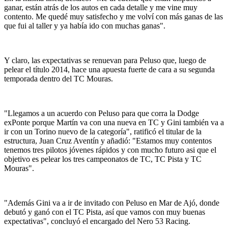
ganar, están atrás de los autos en cada detalle y me vine muy
contento. Me quedé muy satisfecho y me volví con más ganas de las
que fui al taller y ya había ido con muchas ganas".
Y claro, las expectativas se renuevan para Peluso que, luego de
pelear el título 2014, hace una apuesta fuerte de cara a su segunda
temporada dentro del TC Mouras.
"Llegamos a un acuerdo con Peluso para que corra la Dodge
exPonte porque Martín va con una nueva en TC y Gini también va a
ir con un Torino nuevo de la categoría", ratificó el titular de la
estructura, Juan Cruz Aventín y añadió: "Estamos muy contentos
tenemos tres pilotos jóvenes rápidos y con mucho futuro asi que el
objetivo es pelear los tres campeonatos de TC, TC Pista y TC
Mouras".
"Además Gini va a ir de invitado con Peluso en Mar de Ajó, donde
debutó y ganó con el TC Pista, así que vamos con muy buenas
expectativas", concluyó el encargado del Nero 53 Racing.