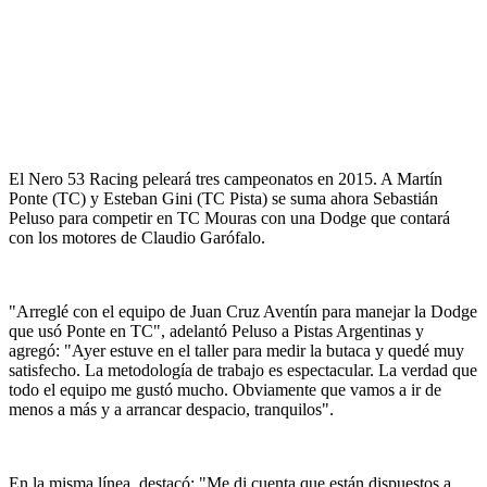
El Nero 53 Racing peleará tres campeonatos en 2015. A Martín
Ponte (TC) y Esteban Gini (TC Pista) se suma ahora Sebastián
Peluso para competir en TC Mouras con una Dodge que contará
con los motores de Claudio Garófalo.
"Arreglé con el equipo de Juan Cruz Aventín para manejar la Dodge
que usó Ponte en TC", adelantó Peluso a Pistas Argentinas y
agregó: "Ayer estuve en el taller para medir la butaca y quedé muy
satisfecho. La metodología de trabajo es espectacular. La verdad que
todo el equipo me gustó mucho. Obviamente que vamos a ir de
menos a más y a arrancar despacio, tranquilos".
En la misma línea, destacó: "Me di cuenta que están dispuestos a