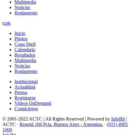
Multimedia
Noticias
Reglamento
tcpk
Inicio
Pilotos
Copa Shell
Calendario
Resultados
Multimedia
Noticias
Reglamento
Institucional
Actualidad
Prensa
Registrarse
Videos OnDemand
Contáctenos
© 2001-2022 ACTC | All Rights Reserved | Powered by
InfoBit
|
ACTC ·
Bogotá 166,Pcia. Buenos Aires - Argentina.
·
(011) 4905
1000