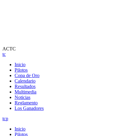
ACTC
tc
Inicio
Pilotos
Copa de Oro
Calendario
Resultados
Multimedia
Noticias
Reglamento
Los Ganadores
tcp
Inicio
Pilotos