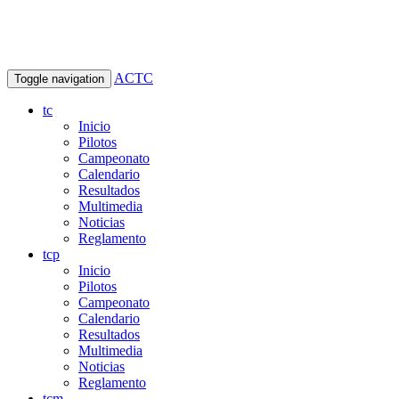
ACTC
Toggle navigation
tc
Inicio
Pilotos
Campeonato
Calendario
Resultados
Multimedia
Noticias
Reglamento
tcp
Inicio
Pilotos
Campeonato
Calendario
Resultados
Multimedia
Noticias
Reglamento
tcm