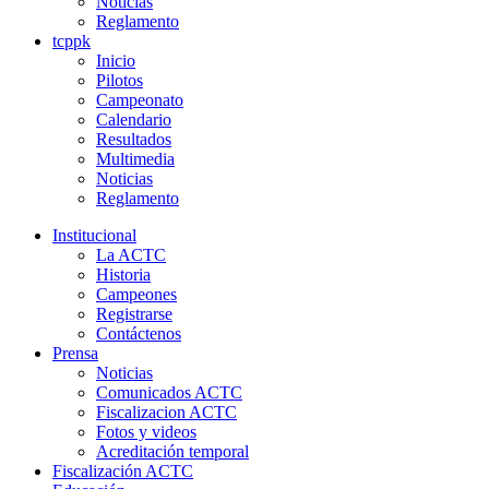
Noticias
Reglamento
tcppk
Inicio
Pilotos
Campeonato
Calendario
Resultados
Multimedia
Noticias
Reglamento
Institucional
La ACTC
Historia
Campeones
Registrarse
Contáctenos
Prensa
Noticias
Comunicados ACTC
Fiscalizacion ACTC
Fotos y videos
Acreditación temporal
Fiscalización ACTC