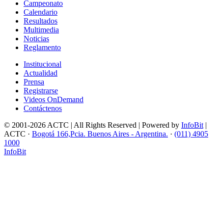
Campeonato
Calendario
Resultados
Multimedia
Noticias
Reglamento
Institucional
Actualidad
Prensa
Registrarse
Videos OnDemand
Contáctenos
© 2001-2026 ACTC | All Rights Reserved | Powered by
InfoBit
|
ACTC ·
Bogotá 166,Pcia. Buenos Aires - Argentina.
·
(011) 4905
1000
InfoBit