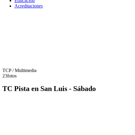
Educación
Acreditaciones
TCP
/ Multimedia
23
fotos
TC Pista en San Luis - Sábado