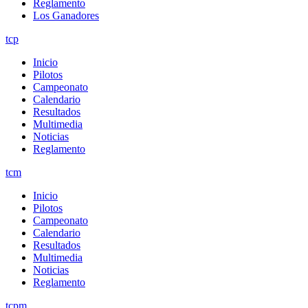
Reglamento
Los Ganadores
tcp
Inicio
Pilotos
Campeonato
Calendario
Resultados
Multimedia
Noticias
Reglamento
tcm
Inicio
Pilotos
Campeonato
Calendario
Resultados
Multimedia
Noticias
Reglamento
tcpm