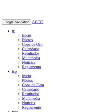
ACTC
Toggle navigation
tc
Inicio
Pilotos
Copa de Oro
Calendario
Resultados
Multimedia
Noticias
Reglamento
tcp
Inicio
Pilotos
Copa de Plata
Calendario
Resultados
Multimedia
Noticias
Reglamento
tcm