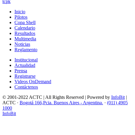
tcpk
Inicio
Pilotos
Copa Shell
Calendario
Resultados
Multimedia
Noticias
Reglamento
Institucional
Actualidad
Prensa
Registrarse
Videos OnDemand
Contáctenos
© 2001-2022 ACTC | All Rights Reserved | Powered by
InfoBit
|
ACTC ·
Bogotá 166,Pcia. Buenos Aires - Argentina.
·
(011) 4905
1000
InfoBit