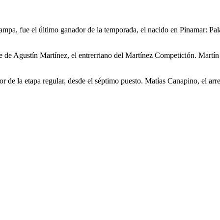
ampa, fue el último ganador de la temporada, el nacido en Pinamar: Pala
nte de Agustín Martínez, el entrerriano del Martínez Competición. Mart
dor de la etapa regular, desde el séptimo puesto. Matías Canapino, el ar