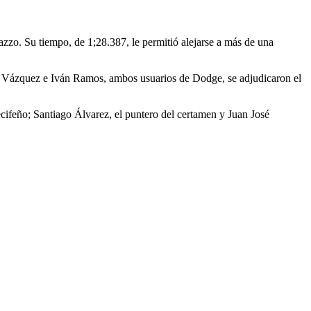
zzo. Su tiempo, de 1;28.387, le permitió alejarse a más de una
ín Vázquez e Iván Ramos, ambos usuarios de Dodge, se adjudicaron el
recifeño; Santiago Álvarez, el puntero del certamen y Juan José