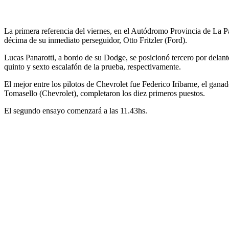
La primera referencia del viernes, en el Autódromo Provincia de La P
décima de su inmediato perseguidor, Otto Fritzler (Ford).
Lucas Panarotti, a bordo de su Dodge, se posicionó tercero por dela
quinto y sexto escalafón de la prueba, respectivamente.
El mejor entre los pilotos de Chevrolet fue Federico Iribarne, el gana
Tomasello (Chevrolet), completaron los diez primeros puestos.
El segundo ensayo comenzará a las 11.43hs.