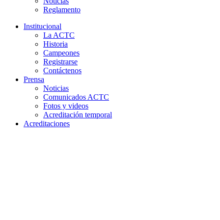
Noticias
Reglamento
Institucional
La ACTC
Historia
Campeones
Registrarse
Contáctenos
Prensa
Noticias
Comunicados ACTC
Fotos y videos
Acreditación temporal
Acreditaciones