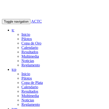
ACTC
Toggle navigation
tc
Inicio
Pilotos
Copa de Oro
Calendario
Resultados
Multimedia
Noticias
Reglamento
tcp
Inicio
Pilotos
Copa de Plata
Calendario
Resultados
Multimedia
Noticias
Reglamento
tcm