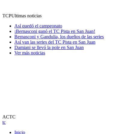
TCP
Ultimas noticias
Así quedó el campeonato
¡Bernasconi ganó el TC Pista en San Juan!
Bernasconi y Gandulia, los dueños de las series
Así van las series del TC Pista en San Juan
Damiani se llevó la pole en San Juan
Ver más noticias
ACTC
tc
Inicio