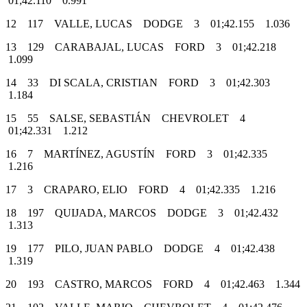
01;42.110 0.991
12 117 VALLE, LUCAS DODGE 3 01;42.155 1.036
13 129 CARABAJAL, LUCAS FORD 3 01;42.218
1.099
14 33 DI SCALA, CRISTIAN FORD 3 01;42.303
1.184
15 55 SALSE, SEBASTIÁN CHEVROLET 4
01;42.331 1.212
16 7 MARTÍNEZ, AGUSTÍN FORD 3 01;42.335
1.216
17 3 CRAPARO, ELIO FORD 4 01;42.335 1.216
18 197 QUIJADA, MARCOS DODGE 3 01;42.432
1.313
19 177 PILO, JUAN PABLO DODGE 4 01;42.438
1.319
20 193 CASTRO, MARCOS FORD 4 01;42.463 1.344