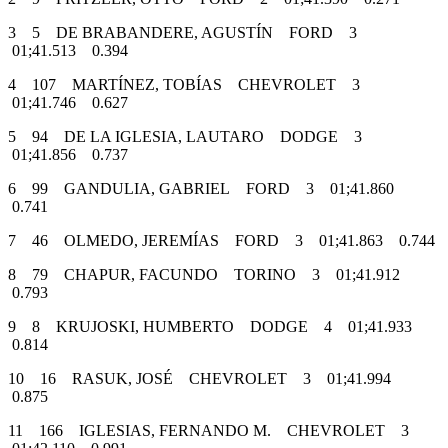
3 5 DE BRABANDERE, AGUSTÍN FORD 3
01;41.513 0.394
4 107 MARTÍNEZ, TOBÍAS CHEVROLET 3
01;41.746 0.627
5 94 DE LA IGLESIA, LAUTARO DODGE 3
01;41.856 0.737
6 99 GANDULIA, GABRIEL FORD 3 01;41.860
0.741
7 46 OLMEDO, JEREMÍAS FORD 3 01;41.863 0.744
8 79 CHAPUR, FACUNDO TORINO 3 01;41.912
0.793
9 8 KRUJOSKI, HUMBERTO DODGE 4 01;41.933
0.814
10 16 RASUK, JOSÉ CHEVROLET 3 01;41.994
0.875
11 166 IGLESIAS, FERNANDO M. CHEVROLET 3