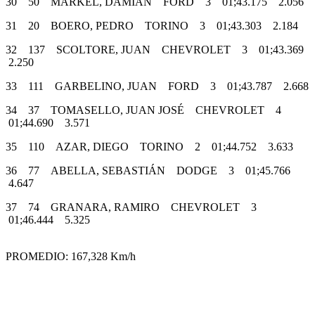
30 50 MARKEL, DAMIÁN FORD 3 01;43.175 2.056
31 20 BOERO, PEDRO TORINO 3 01;43.303 2.184
32 137 SCOLTORE, JUAN CHEVROLET 3 01;43.369
2.250
33 111 GARBELINO, JUAN FORD 3 01;43.787 2.668
34 37 TOMASELLO, JUAN JOSÉ CHEVROLET 4
01;44.690 3.571
35 110 AZAR, DIEGO TORINO 2 01;44.752 3.633
36 77 ABELLA, SEBASTIÁN DODGE 3 01;45.766
4.647
37 74 GRANARA, RAMIRO CHEVROLET 3
01;46.444 5.325
PROMEDIO: 167,328 Km/h