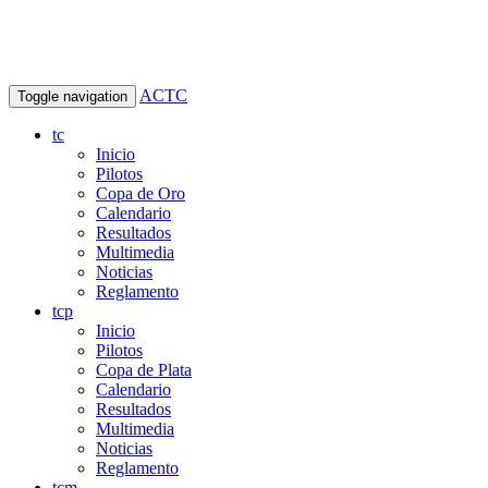
ACTC
Toggle navigation
tc
Inicio
Pilotos
Copa de Oro
Calendario
Resultados
Multimedia
Noticias
Reglamento
tcp
Inicio
Pilotos
Copa de Plata
Calendario
Resultados
Multimedia
Noticias
Reglamento
tcm