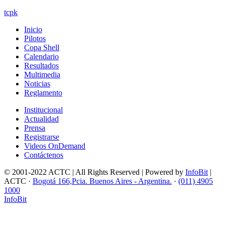
tcpk
Inicio
Pilotos
Copa Shell
Calendario
Resultados
Multimedia
Noticias
Reglamento
Institucional
Actualidad
Prensa
Registrarse
Videos OnDemand
Contáctenos
© 2001-2022 ACTC | All Rights Reserved | Powered by
InfoBit
|
ACTC ·
Bogotá 166,Pcia. Buenos Aires - Argentina.
·
(011) 4905
1000
InfoBit