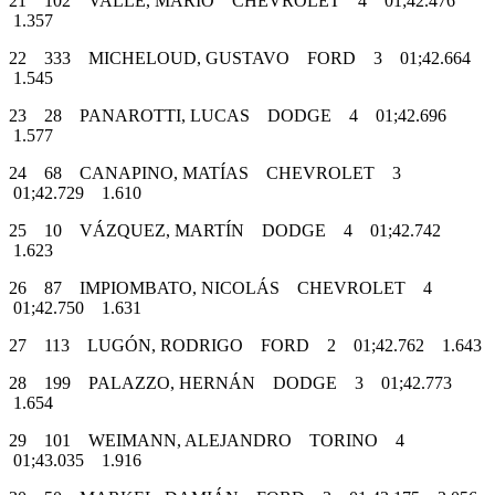
21 102 VALLE, MARIO CHEVROLET 4 01;42.476
1.357
22 333 MICHELOUD, GUSTAVO FORD 3 01;42.664
1.545
23 28 PANAROTTI, LUCAS DODGE 4 01;42.696
1.577
24 68 CANAPINO, MATÍAS CHEVROLET 3
01;42.729 1.610
25 10 VÁZQUEZ, MARTÍN DODGE 4 01;42.742
1.623
26 87 IMPIOMBATO, NICOLÁS CHEVROLET 4
01;42.750 1.631
27 113 LUGÓN, RODRIGO FORD 2 01;42.762 1.643
28 199 PALAZZO, HERNÁN DODGE 3 01;42.773
1.654
29 101 WEIMANN, ALEJANDRO TORINO 4
01;43.035 1.916