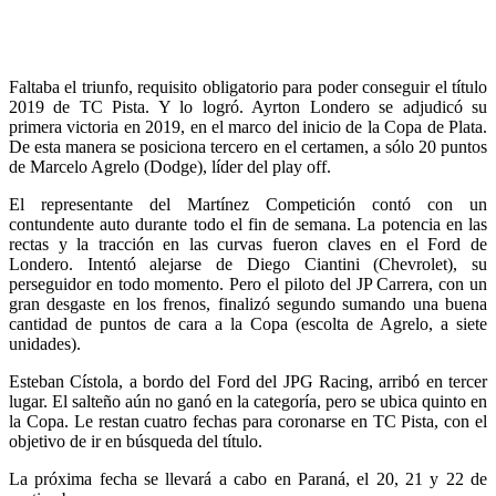
Faltaba el triunfo, requisito obligatorio para poder conseguir el título
2019 de TC Pista. Y lo logró. Ayrton Londero se adjudicó su
primera victoria en 2019, en el marco del inicio de la Copa de Plata.
De esta manera se posiciona tercero en el certamen, a sólo 20 puntos
de Marcelo Agrelo (Dodge), líder del play off.
El representante del Martínez Competición contó con un
contundente auto durante todo el fin de semana. La potencia en las
rectas y la tracción en las curvas fueron claves en el Ford de
Londero. Intentó alejarse de Diego Ciantini (Chevrolet), su
perseguidor en todo momento. Pero el piloto del JP Carrera, con un
gran desgaste en los frenos, finalizó segundo sumando una buena
cantidad de puntos de cara a la Copa (escolta de Agrelo, a siete
unidades).
Esteban Cístola, a bordo del Ford del JPG Racing, arribó en tercer
lugar. El salteño aún no ganó en la categoría, pero se ubica quinto en
la Copa. Le restan cuatro fechas para coronarse en TC Pista, con el
objetivo de ir en búsqueda del título.
La próxima fecha se llevará a cabo en Paraná, el 20, 21 y 22 de