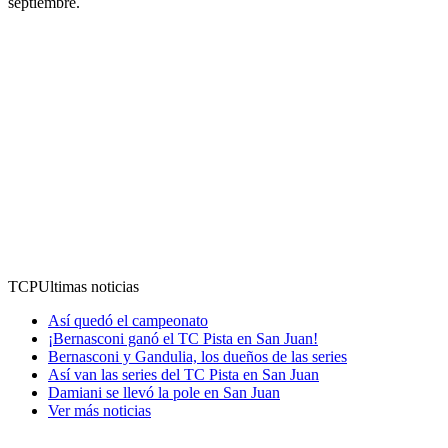
septiembre.
TCP
Ultimas noticias
Así quedó el campeonato
¡Bernasconi ganó el TC Pista en San Juan!
Bernasconi y Gandulia, los dueños de las series
Así van las series del TC Pista en San Juan
Damiani se llevó la pole en San Juan
Ver más noticias