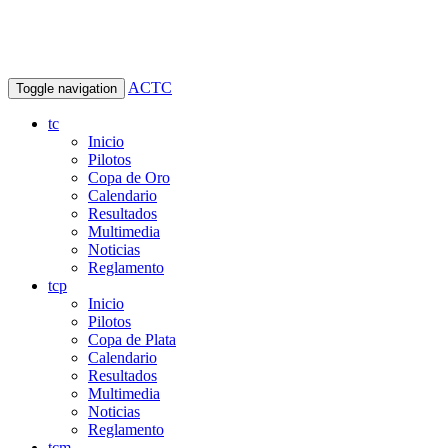
ACTC
Toggle navigation
tc
Inicio
Pilotos
Copa de Oro
Calendario
Resultados
Multimedia
Noticias
Reglamento
tcp
Inicio
Pilotos
Copa de Plata
Calendario
Resultados
Multimedia
Noticias
Reglamento
tcm