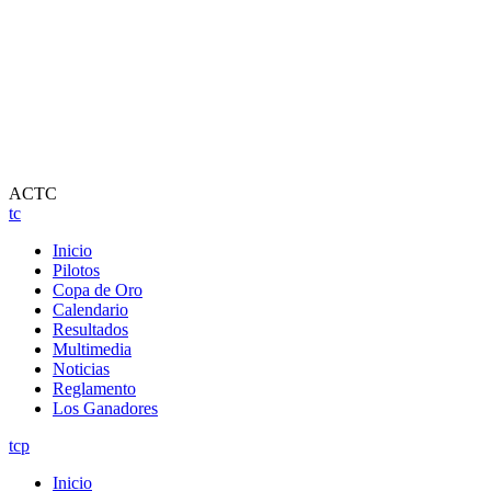
ACTC
tc
Inicio
Pilotos
Copa de Oro
Calendario
Resultados
Multimedia
Noticias
Reglamento
Los Ganadores
tcp
Inicio