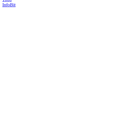
InfoBit