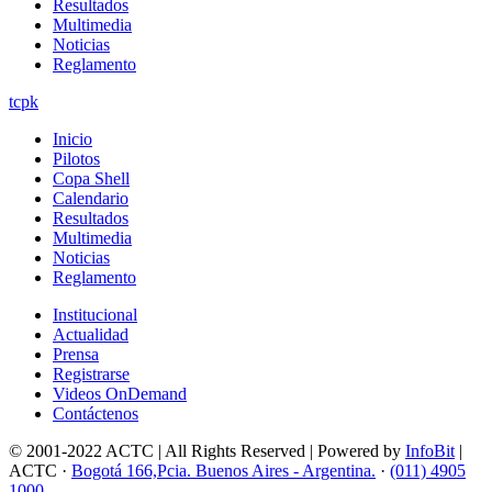
Resultados
Multimedia
Noticias
Reglamento
tcpk
Inicio
Pilotos
Copa Shell
Calendario
Resultados
Multimedia
Noticias
Reglamento
Institucional
Actualidad
Prensa
Registrarse
Videos OnDemand
Contáctenos
© 2001-2022 ACTC | All Rights Reserved | Powered by
InfoBit
|
ACTC ·
Bogotá 166,Pcia. Buenos Aires - Argentina.
·
(011) 4905
1000