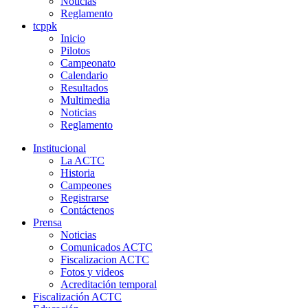
Noticias
Reglamento
tcppk
Inicio
Pilotos
Campeonato
Calendario
Resultados
Multimedia
Noticias
Reglamento
Institucional
La ACTC
Historia
Campeones
Registrarse
Contáctenos
Prensa
Noticias
Comunicados ACTC
Fiscalizacion ACTC
Fotos y videos
Acreditación temporal
Fiscalización ACTC