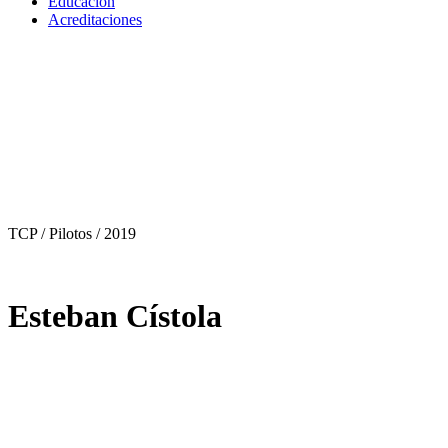
Educación
Acreditaciones
TCP / Pilotos
/ 2019
Esteban Cístola