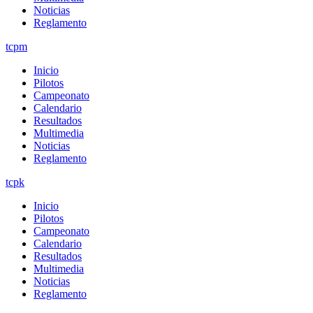
Noticias
Reglamento
tcpm
Inicio
Pilotos
Campeonato
Calendario
Resultados
Multimedia
Noticias
Reglamento
tcpk
Inicio
Pilotos
Campeonato
Calendario
Resultados
Multimedia
Noticias
Reglamento