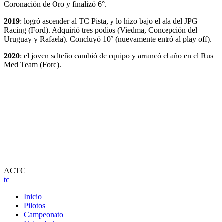
Coronación de Oro y finalizó 6°.
2019
: logró ascender al TC Pista, y lo hizo bajo el ala del JPG
Racing (Ford). Adquirió tres podios (Viedma, Concepción del
Uruguay y Rafaela). Concluyó 10° (nuevamente entró al play off).
2020
: el joven salteño cambió de equipo y arrancó el año en el Rus
Med Team (Ford).
ACTC
tc
Inicio
Pilotos
Campeonato