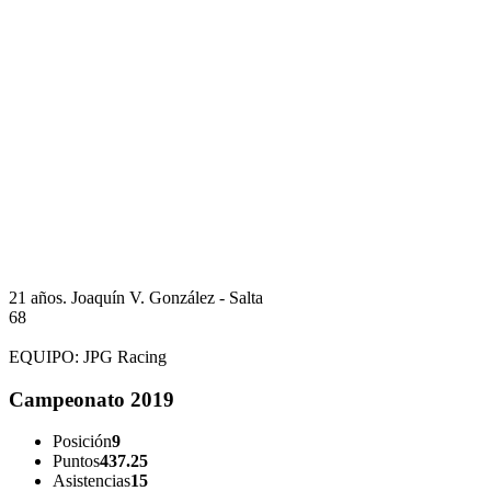
21 años.
Joaquín V. González - Salta
68
EQUIPO:
JPG Racing
Campeonato 2019
Posición
9
Puntos
437.25
Asistencias
15