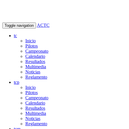
ACTC
Toggle navigation
tc
Inicio
Pilotos
Campeonato
Calendario
Resultados
Multimedia
Noticias
Reglamento
tcp
Inicio
Pilotos
Campeonato
Calendario
Resultados
Multimedia
Noticias
Reglamento
tcm