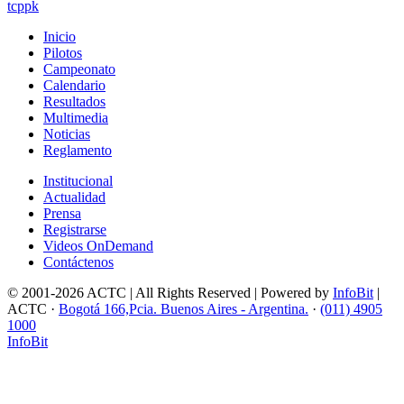
tcppk
Inicio
Pilotos
Campeonato
Calendario
Resultados
Multimedia
Noticias
Reglamento
Institucional
Actualidad
Prensa
Registrarse
Videos OnDemand
Contáctenos
© 2001-2026 ACTC | All Rights Reserved | Powered by
InfoBit
|
ACTC ·
Bogotá 166,Pcia. Buenos Aires - Argentina.
·
(011) 4905
1000
InfoBit