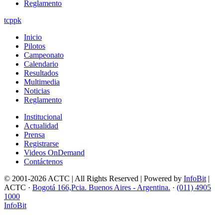
Reglamento
tcppk
Inicio
Pilotos
Campeonato
Calendario
Resultados
Multimedia
Noticias
Reglamento
Institucional
Actualidad
Prensa
Registrarse
Videos OnDemand
Contáctenos
© 2001-2026 ACTC | All Rights Reserved | Powered by
InfoBit
|
ACTC ·
Bogotá 166,Pcia. Buenos Aires - Argentina.
·
(011) 4905
1000
InfoBit