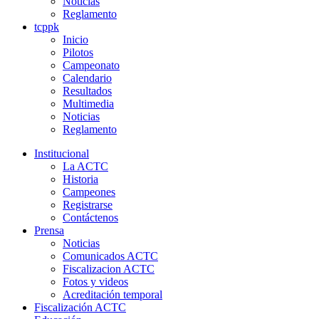
Noticias
Reglamento
tcppk
Inicio
Pilotos
Campeonato
Calendario
Resultados
Multimedia
Noticias
Reglamento
Institucional
La ACTC
Historia
Campeones
Registrarse
Contáctenos
Prensa
Noticias
Comunicados ACTC
Fiscalizacion ACTC
Fotos y videos
Acreditación temporal
Fiscalización ACTC