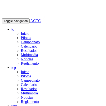
ACTC
Toggle navigation
tc
Inicio
Pilotos
Campeonato
Calendario
Resultados
Multimedia
Noticias
Reglamento
tcp
Inicio
Pilotos
Campeonato
Calendario
Resultados
Multimedia
Noticias
Reglamento
tcm