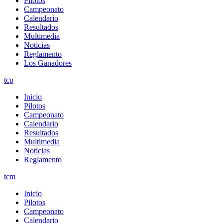
Pilotos
Campeonato
Calendario
Resultados
Multimedia
Noticias
Reglamento
Los Ganadores
tcp
Inicio
Pilotos
Campeonato
Calendario
Resultados
Multimedia
Noticias
Reglamento
tcm
Inicio
Pilotos
Campeonato
Calendario