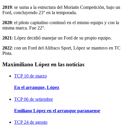
2019
: se suma a la estructura del Moriatis Competición, bajo un
Ford, concluyendo 23° en la temporada.
2020
: el piloto capitalino conitnuó en el mismo equipo y con la
misma marca. Fue 22°.
2021
: López decidió manejar un Ford de su propio equipo.
2022
: con un Ford del Alifraco Sport, López se mantuvo en TC
Pista.
Maximiliano López en las noticias
TCP
10 de marzo
En el arranque, López
TCP
06 de setiembre
Emiliano López en el arranque paranaense
TCP
24 de agosto