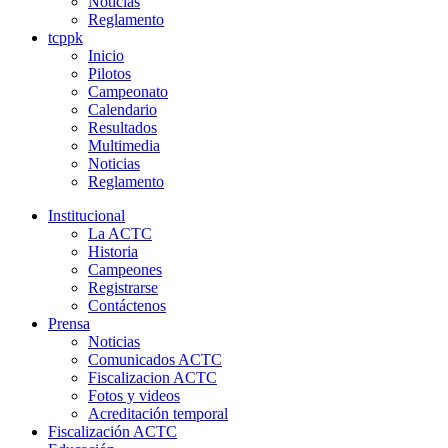
Noticias
Reglamento
tcppk
Inicio
Pilotos
Campeonato
Calendario
Resultados
Multimedia
Noticias
Reglamento
Institucional
La ACTC
Historia
Campeones
Registrarse
Contáctenos
Prensa
Noticias
Comunicados ACTC
Fiscalizacion ACTC
Fotos y videos
Acreditación temporal
Fiscalización ACTC