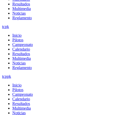
Resultados
Multimedia
Noticias
Reglamento
tcpk
Inicio
Pilotos
Campeonato
Calendario
Resultados
Multimedia
Noticias
Reglamento
tcppk
Inicio
Pilotos
Campeonato
Calendario
Resultados
Multimedia
Noticias