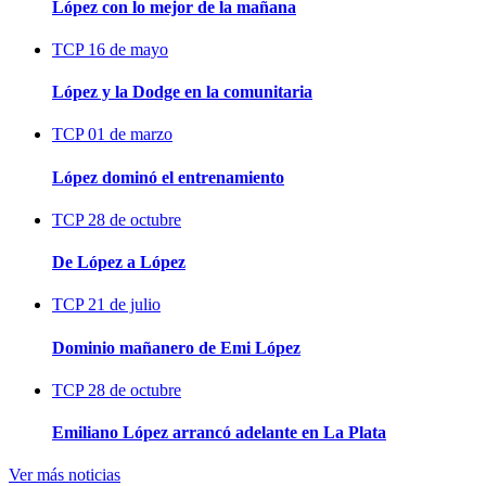
López con lo mejor de la mañana
TCP
16 de mayo
López y la Dodge en la comunitaria
TCP
01 de marzo
López dominó el entrenamiento
TCP
28 de octubre
De López a López
TCP
21 de julio
Dominio mañanero de Emi López
TCP
28 de octubre
Emiliano López arrancó adelante en La Plata
Ver más noticias