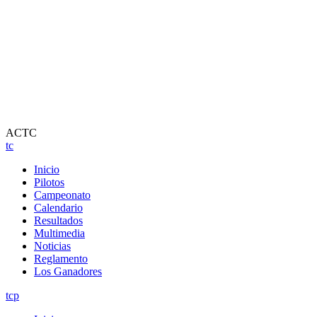
ACTC
tc
Inicio
Pilotos
Campeonato
Calendario
Resultados
Multimedia
Noticias
Reglamento
Los Ganadores
tcp