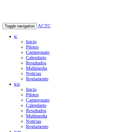
ACTC
Toggle navigation
tc
Inicio
Pilotos
Campeonato
Calendario
Resultados
Multimedia
Noticias
Reglamento
tcp
Inicio
Pilotos
Campeonato
Calendario
Resultados
Multimedia
Noticias
Reglamento
tcm