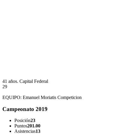
41 años.
Capital Federal
29
EQUIPO:
Emanuel Moriatis Competicion
Campeonato 2019
Posición
23
Puntos
201.00
Asistencias
13