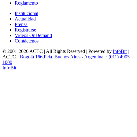
Reglamento
Institucional
Actualidad
Prensa
Registrarse
Videos OnDemand
Contáctenos
© 2001-2026 ACTC | All Rights Reserved | Powered by
InfoBit
|
ACTC ·
Bogotá 166,Pcia. Buenos Aires - Argentina.
·
(011) 4905
1000
InfoBit