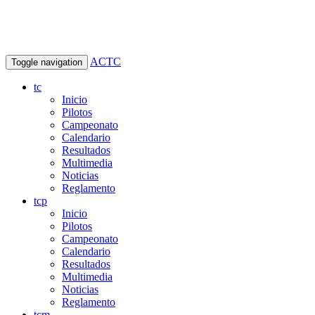
ACTC
Toggle navigation
tc
Inicio
Pilotos
Campeonato
Calendario
Resultados
Multimedia
Noticias
Reglamento
tcp
Inicio
Pilotos
Campeonato
Calendario
Resultados
Multimedia
Noticias
Reglamento
tcm