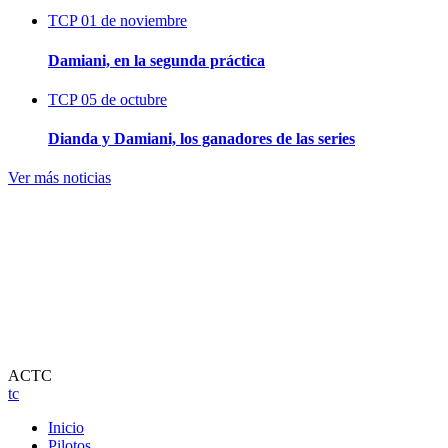
TCP
01 de noviembre
Damiani, en la segunda práctica
TCP
05 de octubre
Dianda y Damiani, los ganadores de las series
Ver más noticias
ACTC
tc
Inicio
Pilotos