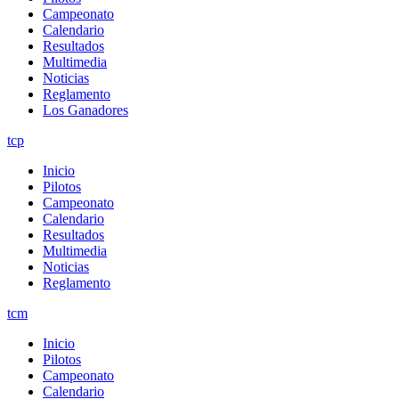
Campeonato
Calendario
Resultados
Multimedia
Noticias
Reglamento
Los Ganadores
tcp
Inicio
Pilotos
Campeonato
Calendario
Resultados
Multimedia
Noticias
Reglamento
tcm
Inicio
Pilotos
Campeonato
Calendario