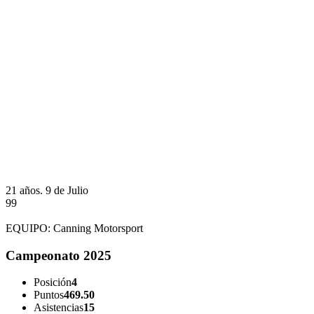
21 años.
9 de Julio
99
EQUIPO:
Canning Motorsport
Campeonato 2025
Posición
4
Puntos
469.50
Asistencias
15