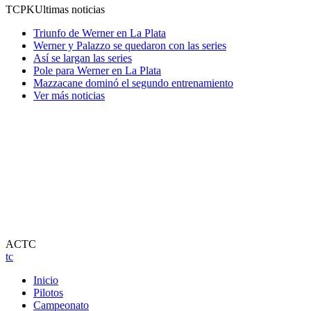
TCPK
Ultimas noticias
Triunfo de Werner en La Plata
Werner y Palazzo se quedaron con las series
Así se largan las series
Pole para Werner en La Plata
Mazzacane dominó el segundo entrenamiento
Ver más noticias
ACTC
tc
Inicio
Pilotos
Campeonato