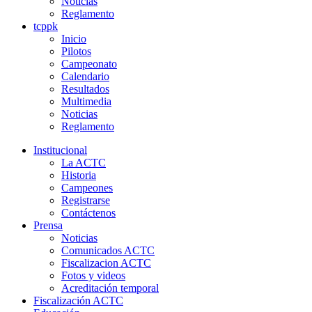
Noticias
Reglamento
tcppk
Inicio
Pilotos
Campeonato
Calendario
Resultados
Multimedia
Noticias
Reglamento
Institucional
La ACTC
Historia
Campeones
Registrarse
Contáctenos
Prensa
Noticias
Comunicados ACTC
Fiscalizacion ACTC
Fotos y videos
Acreditación temporal
Fiscalización ACTC