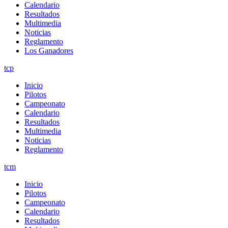
Calendario
Resultados
Multimedia
Noticias
Reglamento
Los Ganadores
tcp
Inicio
Pilotos
Campeonato
Calendario
Resultados
Multimedia
Noticias
Reglamento
tcm
Inicio
Pilotos
Campeonato
Calendario
Resultados