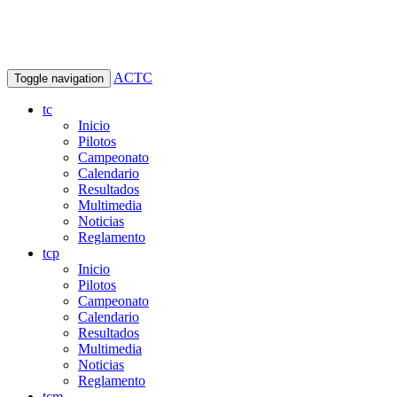
ACTC
Toggle navigation
tc
Inicio
Pilotos
Campeonato
Calendario
Resultados
Multimedia
Noticias
Reglamento
tcp
Inicio
Pilotos
Campeonato
Calendario
Resultados
Multimedia
Noticias
Reglamento
tcm