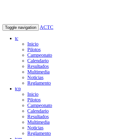
ACTC
Toggle navigation
tc
Inicio
Pilotos
Campeonato
Calendario
Resultados
Multimedia
Noticias
Reglamento
tcp
Inicio
Pilotos
Campeonato
Calendario
Resultados
Multimedia
Noticias
Reglamento
tcm