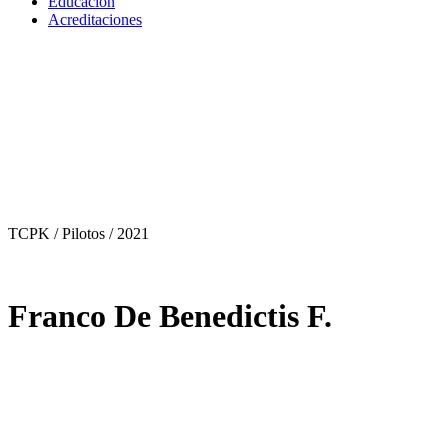
Educación
Acreditaciones
TCPK / Pilotos
/ 2021
Franco De Benedictis F.