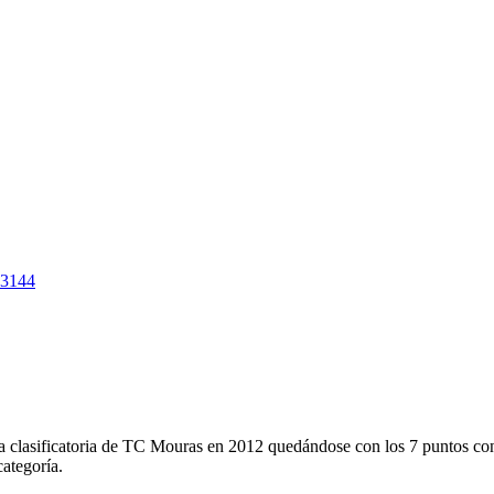
03144
tapa clasificatoria de TC Mouras en 2012 quedándose con los 7 puntos 
ategoría.