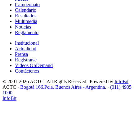
Campeonato
Calendario
Resultados
Multimedia
Noticias
Reglamento
Institucional
Actualidad
Prensa
Registrarse
Videos OnDemand
Contáctenos
© 2001-2026 ACTC | All Rights Reserved | Powered by
InfoBit
|
ACTC ·
Bogotá 166,Pcia. Buenos Aires - Argentina.
·
(011) 4905
1000
InfoBit