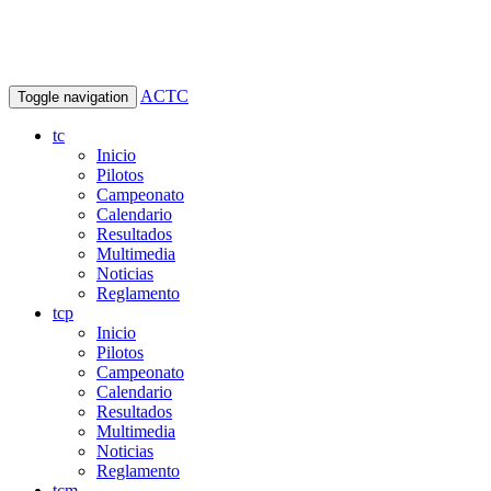
ACTC
Toggle navigation
tc
Inicio
Pilotos
Campeonato
Calendario
Resultados
Multimedia
Noticias
Reglamento
tcp
Inicio
Pilotos
Campeonato
Calendario
Resultados
Multimedia
Noticias
Reglamento
tcm