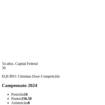
54 años.
Capital Federal
30
EQUIPO:
Christian Dose Competición
Campeonato 2024
Posición
16
Puntos
156.50
Asistencias
8