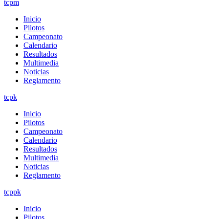
tcpm
Inicio
Pilotos
Campeonato
Calendario
Resultados
Multimedia
Noticias
Reglamento
tcpk
Inicio
Pilotos
Campeonato
Calendario
Resultados
Multimedia
Noticias
Reglamento
tcppk
Inicio
Pilotos