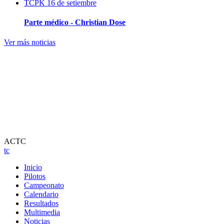
TCPK
16 de setiembre
Parte médico - Christian Dose
Ver más noticias
ACTC
tc
Inicio
Pilotos
Campeonato
Calendario
Resultados
Multimedia
Noticias