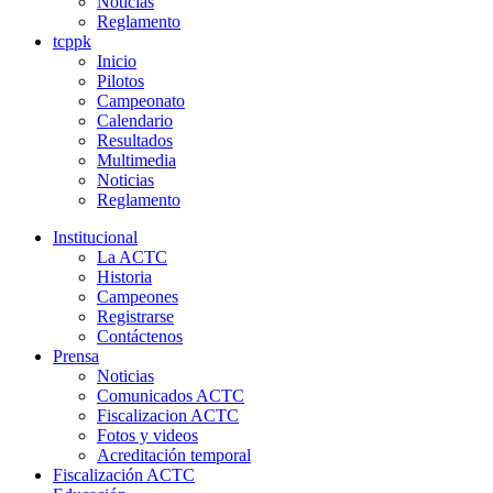
Noticias
Reglamento
tcppk
Inicio
Pilotos
Campeonato
Calendario
Resultados
Multimedia
Noticias
Reglamento
Institucional
La ACTC
Historia
Campeones
Registrarse
Contáctenos
Prensa
Noticias
Comunicados ACTC
Fiscalizacion ACTC
Fotos y videos
Acreditación temporal
Fiscalización ACTC