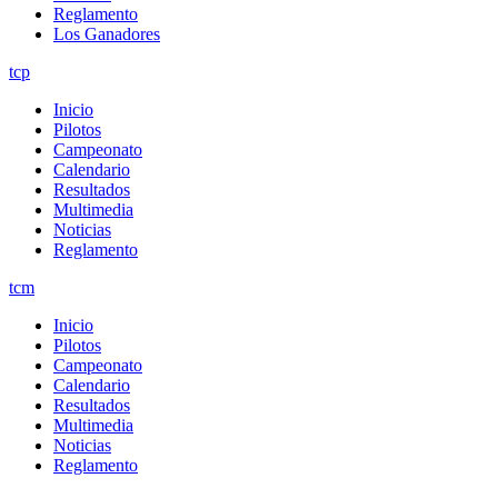
Reglamento
Los Ganadores
tcp
Inicio
Pilotos
Campeonato
Calendario
Resultados
Multimedia
Noticias
Reglamento
tcm
Inicio
Pilotos
Campeonato
Calendario
Resultados
Multimedia
Noticias
Reglamento