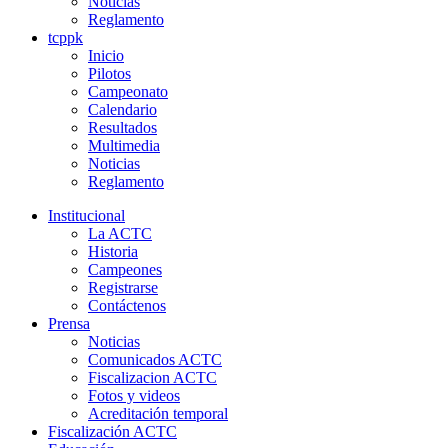
Noticias
Reglamento
tcppk
Inicio
Pilotos
Campeonato
Calendario
Resultados
Multimedia
Noticias
Reglamento
Institucional
La ACTC
Historia
Campeones
Registrarse
Contáctenos
Prensa
Noticias
Comunicados ACTC
Fiscalizacion ACTC
Fotos y videos
Acreditación temporal
Fiscalización ACTC