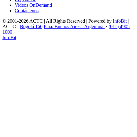
Videos OnDemand
Contáctenos
© 2001-2026 ACTC | All Rights Reserved | Powered by
InfoBit
|
ACTC ·
Bogotá 166,Pcia. Buenos Aires - Argentina.
·
(011) 4905
1000
InfoBit