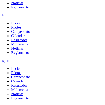
Noticias
Reglamento
tcm
Inicio
Pilotos
Campeonato
Calendario
Resultados
Multimedia
Noticias
Reglamento
tcpm
Inicio
Pilotos
Campeonato
Calendario
Resultados
Multimedia
Noticias
Reglamento