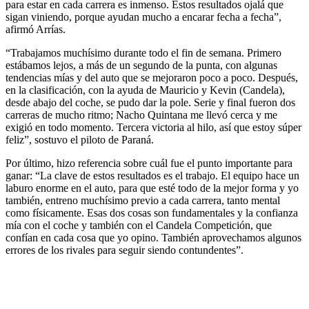
para estar en cada carrera es inmenso. Estos resultados ojalá que
sigan viniendo, porque ayudan mucho a encarar fecha a fecha”,
afirmó Arrías.
“Trabajamos muchísimo durante todo el fin de semana. Primero
estábamos lejos, a más de un segundo de la punta, con algunas
tendencias mías y del auto que se mejoraron poco a poco. Después,
en la clasificación, con la ayuda de Mauricio y Kevin (Candela),
desde abajo del coche, se pudo dar la pole. Serie y final fueron dos
carreras de mucho ritmo; Nacho Quintana me llevó cerca y me
exigió en todo momento. Tercera victoria al hilo, así que estoy súper
feliz”, sostuvo el piloto de Paraná.
Por último, hizo referencia sobre cuál fue el punto importante para
ganar: “La clave de estos resultados es el trabajo. El equipo hace un
laburo enorme en el auto, para que esté todo de la mejor forma y yo
también, entreno muchísimo previo a cada carrera, tanto mental
como físicamente. Esas dos cosas son fundamentales y la confianza
mía con el coche y también con el Candela Competición, que
confían en cada cosa que yo opino. También aprovechamos algunos
errores de los rivales para seguir siendo contundentes”.