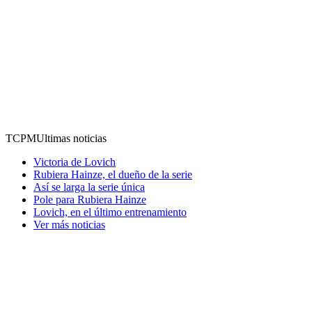
TCPM
Ultimas noticias
Victoria de Lovich
Rubiera Hainze, el dueño de la serie
Así se larga la serie única
Pole para Rubiera Hainze
Lovich, en el último entrenamiento
Ver más noticias