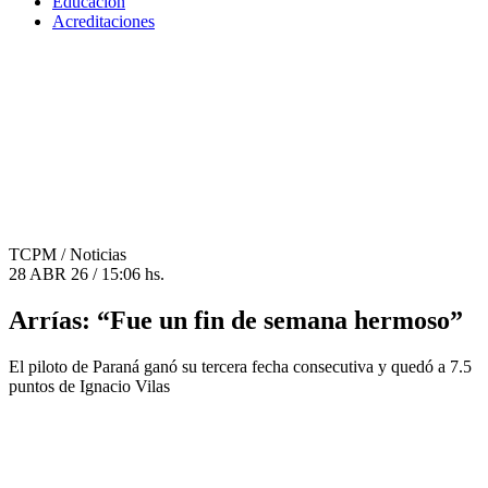
Educación
Acreditaciones
TCPM
/ Noticias
28 ABR 26 / 15:06 hs.
Arrías: “Fue un fin de semana hermoso”
El piloto de Paraná ganó su tercera fecha consecutiva y quedó a 7.5
puntos de Ignacio Vilas