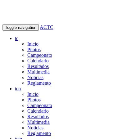
ACTC
Toggle navigation
tc
Inicio
Pilotos
Campeonato
Calendario
Resultados
Multimedia
Noticias
Reglamento
tcp
Inicio
Pilotos
Campeonato
Calendario
Resultados
Multimedia
Noticias
Reglamento
tcm