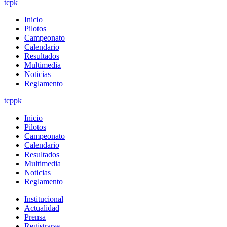
tcpk
Inicio
Pilotos
Campeonato
Calendario
Resultados
Multimedia
Noticias
Reglamento
tcppk
Inicio
Pilotos
Campeonato
Calendario
Resultados
Multimedia
Noticias
Reglamento
Institucional
Actualidad
Prensa
Registrarse