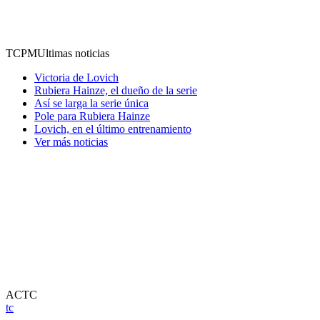
TCPM
Ultimas noticias
Victoria de Lovich
Rubiera Hainze, el dueño de la serie
Así se larga la serie única
Pole para Rubiera Hainze
Lovich, en el último entrenamiento
Ver más noticias
ACTC
tc