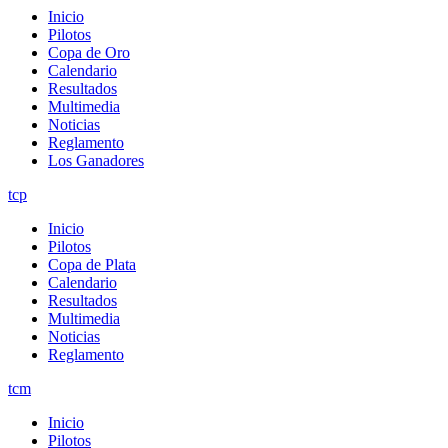
Inicio
Pilotos
Copa de Oro
Calendario
Resultados
Multimedia
Noticias
Reglamento
Los Ganadores
tcp
Inicio
Pilotos
Copa de Plata
Calendario
Resultados
Multimedia
Noticias
Reglamento
tcm
Inicio
Pilotos