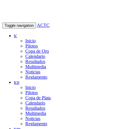
ACTC
Toggle navigation
tc
Inicio
Pilotos
Copa de Oro
Calendario
Resultados
Multimedia
Noticias
Reglamento
tcp
Inicio
Pilotos
Copa de Plata
Calendario
Resultados
Multimedia
Noticias
Reglamento
tcm