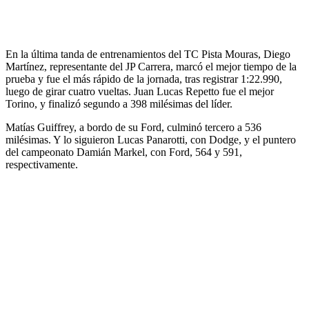
En la última tanda de entrenamientos del TC Pista Mouras, Diego
Martínez, representante del JP Carrera, marcó el mejor tiempo de la
prueba y fue el más rápido de la jornada, tras registrar 1:22.990,
luego de girar cuatro vueltas. Juan Lucas Repetto fue el mejor
Torino, y finalizó segundo a 398 milésimas del líder.
Matías Guiffrey, a bordo de su Ford, culminó tercero a 536
milésimas. Y lo siguieron Lucas Panarotti, con Dodge, y el puntero
del campeonato Damián Markel, con Ford, 564 y 591,
respectivamente.