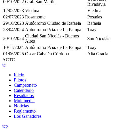
09/10/2022
Gral. San Martín
Rivadavia
12/02/2023
Viedma
Viedma
02/07/2023
Rosamonte
Posadas
29/10/2023
Autódromo Ciudad de Rafaela
Rafaela
28/04/2024
Autódromo Pcia. de La Pampa
Toay
Ciudad San Nicolás - Buenos
20/10/2024
San Nicolás
Aires
10/11/2024
Autódromo Pcia. de La Pampa
Toay
01/06/2025
Oscar Cabalén Córdoba
Alta Gracia
ACTC
tc
Inicio
Pilotos
Campeonato
Calendario
Resultados
Multimedia
Noticias
Reglamento
Los Ganadores
tcp