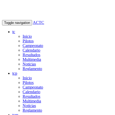
ACTC
Toggle navigation
tc
Inicio
Pilotos
Campeonato
Calendario
Resultados
Multimedia
Noticias
Reglamento
tcp
Inicio
Pilotos
Campeonato
Calendario
Resultados
Multimedia
Noticias
Reglamento
tcm