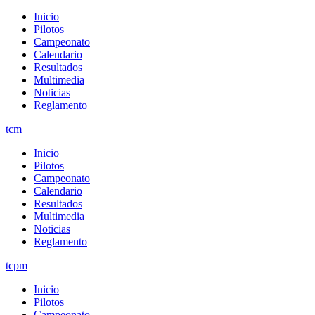
Inicio
Pilotos
Campeonato
Calendario
Resultados
Multimedia
Noticias
Reglamento
tcm
Inicio
Pilotos
Campeonato
Calendario
Resultados
Multimedia
Noticias
Reglamento
tcpm
Inicio
Pilotos
Campeonato