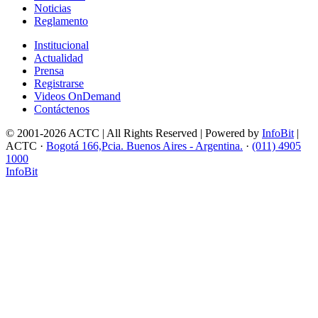
Noticias
Reglamento
Institucional
Actualidad
Prensa
Registrarse
Videos OnDemand
Contáctenos
© 2001-2026 ACTC | All Rights Reserved | Powered by
InfoBit
|
ACTC ·
Bogotá 166,Pcia. Buenos Aires - Argentina.
·
(011) 4905
1000
InfoBit