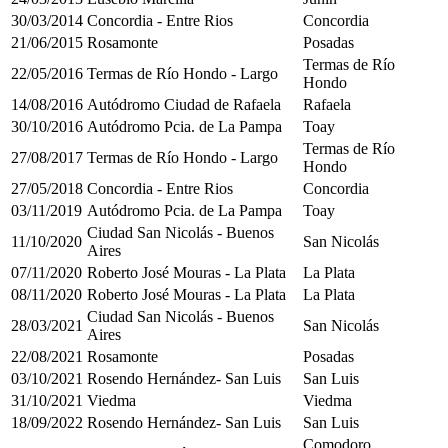
30/03/2014
Concordia - Entre Rios
Concordia
21/06/2015
Rosamonte
Posadas
Termas de Río
22/05/2016
Termas de Río Hondo - Largo
Hondo
14/08/2016
Autódromo Ciudad de Rafaela
Rafaela
30/10/2016
Autódromo Pcia. de La Pampa
Toay
Termas de Río
27/08/2017
Termas de Río Hondo - Largo
Hondo
27/05/2018
Concordia - Entre Rios
Concordia
03/11/2019
Autódromo Pcia. de La Pampa
Toay
Ciudad San Nicolás - Buenos
11/10/2020
San Nicolás
Aires
07/11/2020
Roberto José Mouras - La Plata
La Plata
08/11/2020
Roberto José Mouras - La Plata
La Plata
Ciudad San Nicolás - Buenos
28/03/2021
San Nicolás
Aires
22/08/2021
Rosamonte
Posadas
03/10/2021
Rosendo Hernández- San Luis
San Luis
31/10/2021
Viedma
Viedma
18/09/2022
Rosendo Hernández- San Luis
San Luis
Comodoro