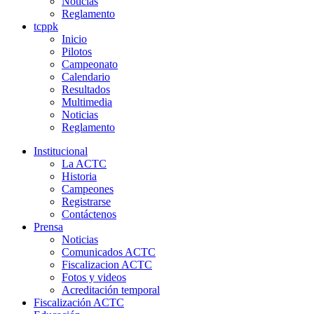
Noticias
Reglamento
tcppk
Inicio
Pilotos
Campeonato
Calendario
Resultados
Multimedia
Noticias
Reglamento
Institucional
La ACTC
Historia
Campeones
Registrarse
Contáctenos
Prensa
Noticias
Comunicados ACTC
Fiscalizacion ACTC
Fotos y videos
Acreditación temporal
Fiscalización ACTC