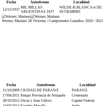
Fecha
Autodromo
Localidad
MIL MILLAS
WILDE-B.BLANCA-6 DE
12/12/1937
ARGENTINAS 1937
SETIEMBRE
Werner, Mariano
28 Victorias / Campeonatos Ganados: 2020 / 2021
Fecha
Autodromo
Localidad
11/10/2009
CIUDAD DE PARANÁ
PARANÁ
17/04/2011
Parque Provincia de Neuquén
Centenario
28/10/2012
Oscar y Juan Gálvez
Capital Federal
24/03/2013
Eusebio Marcilla
Junín