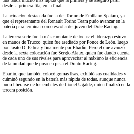
una tanda mucho más rápida que la primera y se aseguró partir
desde la primera fila, en la final.
La actuación destacada fue la del Torino de Emiliano Spataro, ya
que el representante del Renault Torino Team pudo avanzar en la
batería para terminar como escolta del joven del Dole Racing.
La tercera serie fue la más cambiante de todas: el liderazgo estuvo
en manos de Trucco, quien fue asediado por Ponce de León, luego
por Josito Di Palma y finalmente por Ebarlín. Pero el que avanzó
desde la sexta colocación fue Sergio Alaux, quien fue dando cuenta
de cada uno de sus rivales para aprovechar al máximo la eficiencia
de la unidad que le puso en pista el Donto Racing.
Ebarlín, que también colocó gomas lisas, exhibió sus cualidades y
culminó segundo en la batería más rápida de todas, aunque nunca
pudo liberarse de los embates de Lionel Ugalde, quien finalizó en la
tercera posición.