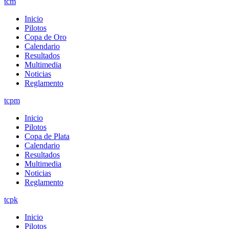
tcm
Inicio
Pilotos
Copa de Oro
Calendario
Resultados
Multimedia
Noticias
Reglamento
tcpm
Inicio
Pilotos
Copa de Plata
Calendario
Resultados
Multimedia
Noticias
Reglamento
tcpk
Inicio
Pilotos