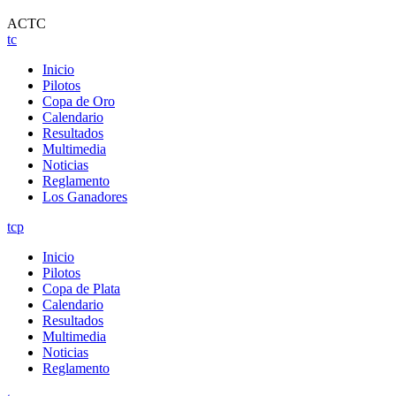
ACTC
tc
Inicio
Pilotos
Copa de Oro
Calendario
Resultados
Multimedia
Noticias
Reglamento
Los Ganadores
tcp
Inicio
Pilotos
Copa de Plata
Calendario
Resultados
Multimedia
Noticias
Reglamento