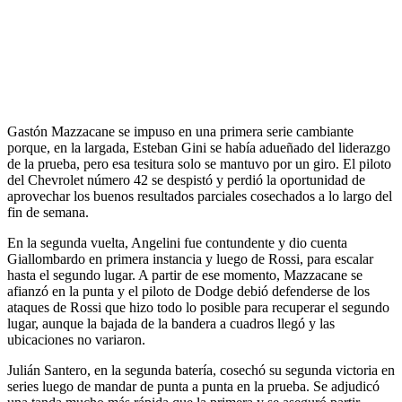
Gastón Mazzacane se impuso en una primera serie cambiante
porque, en la largada, Esteban Gini se había adueñado del liderazgo
de la prueba, pero esa tesitura solo se mantuvo por un giro. El piloto
del Chevrolet número 42 se despistó y perdió la oportunidad de
aprovechar los buenos resultados parciales cosechados a lo largo del
fin de semana.
En la segunda vuelta, Angelini fue contundente y dio cuenta
Giallombardo en primera instancia y luego de Rossi, para escalar
hasta el segundo lugar. A partir de ese momento, Mazzacane se
afianzó en la punta y el piloto de Dodge debió defenderse de los
ataques de Rossi que hizo todo lo posible para recuperar el segundo
lugar, aunque la bajada de la bandera a cuadros llegó y las
ubicaciones no variaron.
Julián Santero, en la segunda batería, cosechó su segunda victoria en
series luego de mandar de punta a punta en la prueba. Se adjudicó