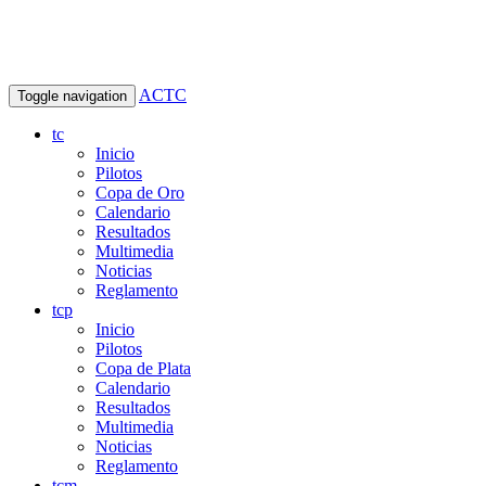
ACTC
Toggle navigation
tc
Inicio
Pilotos
Copa de Oro
Calendario
Resultados
Multimedia
Noticias
Reglamento
tcp
Inicio
Pilotos
Copa de Plata
Calendario
Resultados
Multimedia
Noticias
Reglamento
tcm