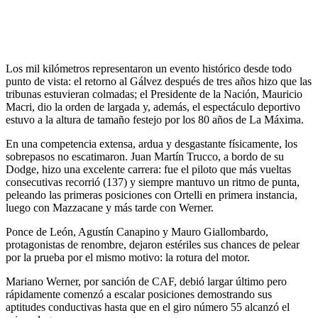
Los mil kilómetros representaron un evento histórico desde todo
punto de vista: el retorno al Gálvez después de tres años hizo que las
tribunas estuvieran colmadas; el Presidente de la Nación, Mauricio
Macri, dio la orden de largada y, además, el espectáculo deportivo
estuvo a la altura de tamaño festejo por los 80 años de La Máxima.
En una competencia extensa, ardua y desgastante físicamente, los
sobrepasos no escatimaron. Juan Martín Trucco, a bordo de su
Dodge, hizo una excelente carrera: fue el piloto que más vueltas
consecutivas recorrió (137) y siempre mantuvo un ritmo de punta,
peleando las primeras posiciones con Ortelli en primera instancia,
luego con Mazzacane y más tarde con Werner.
Ponce de León, Agustín Canapino y Mauro Giallombardo,
protagonistas de renombre, dejaron estériles sus chances de pelear
por la prueba por el mismo motivo: la rotura del motor.
Mariano Werner, por sanción de CAF, debió largar último pero
rápidamente comenzó a escalar posiciones demostrando sus
aptitudes conductivas hasta que en el giro número 55 alcanzó el