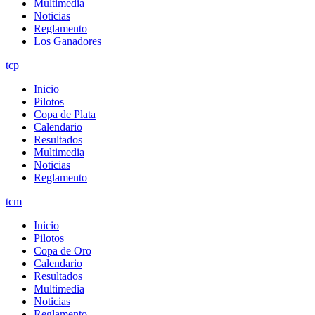
Multimedia
Noticias
Reglamento
Los Ganadores
tcp
Inicio
Pilotos
Copa de Plata
Calendario
Resultados
Multimedia
Noticias
Reglamento
tcm
Inicio
Pilotos
Copa de Oro
Calendario
Resultados
Multimedia
Noticias
Reglamento