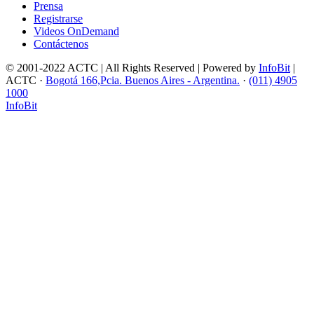
Prensa
Registrarse
Videos OnDemand
Contáctenos
© 2001-2022 ACTC | All Rights Reserved | Powered by
InfoBit
|
ACTC ·
Bogotá 166,Pcia. Buenos Aires - Argentina.
·
(011) 4905
1000
InfoBit