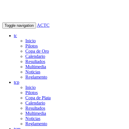
ACTC
Toggle navigation
tc
Inicio
Pilotos
Copa de Oro
Calendario
Resultados
Multimedia
Noticias
Reglamento
tcp
Inicio
Pilotos
Copa de Plata
Calendario
Resultados
Multimedia
Noticias
Reglamento
tcm