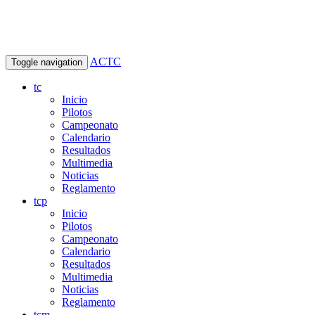
ACTC
Toggle navigation
tc
Inicio
Pilotos
Campeonato
Calendario
Resultados
Multimedia
Noticias
Reglamento
tcp
Inicio
Pilotos
Campeonato
Calendario
Resultados
Multimedia
Noticias
Reglamento
tcm