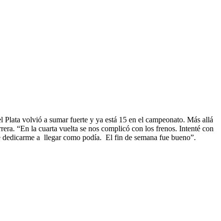
Plata volvió a sumar fuerte y ya está 15 en el campeonato. Más allá
era. “En la cuarta vuelta se nos complicó con los frenos. Intenté con
e dedicarme a llegar como podía. El fin de semana fue bueno”.