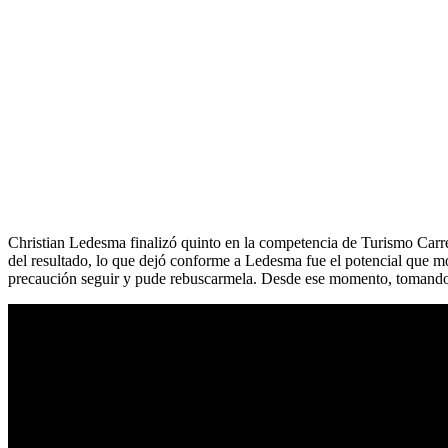
Christian Ledesma finalizó quinto en la competencia de Turismo Carre
del resultado, lo que dejó conforme a Ledesma fue el potencial que mo
precaución seguir y pude rebuscarmela. Desde ese momento, tomando t