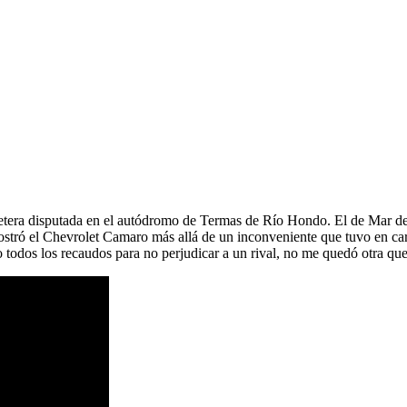
tera disputada en el autódromo de Termas de Río Hondo. El de Mar del 
stró el Chevrolet Camaro más allá de un inconveniente que tuvo en carr
odos los recaudos para no perjudicar a un rival, no me quedó otra qu