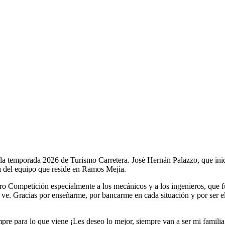
 la temporada 2026 de Turismo Carretera. José Hernán Palazzo, que i
á del equipo que reside en Ramos Mejía.
o Competición especialmente a los mecánicos y a los ingenieros, que fu
ve. Gracias por enseñarme, por bancarme en cada situación y por ser el
e para lo que viene ¡Les deseo lo mejor, siempre van a ser mi familia!