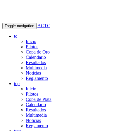
ACTC
Toggle navigation
tc
Inicio
Pilotos
Copa de Oro
Calendario
Resultados
Multimedia
Noticias
Reglamento
tcp
Inicio
Pilotos
Copa de Plata
Calendario
Resultados
Multimedia
Noticias
Reglamento
tcm