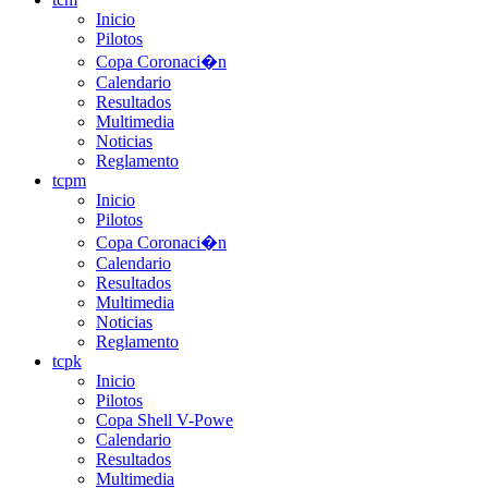
Inicio
Pilotos
Copa Coronaci�n
Calendario
Resultados
Multimedia
Noticias
Reglamento
tcpm
Inicio
Pilotos
Copa Coronaci�n
Calendario
Resultados
Multimedia
Noticias
Reglamento
tcpk
Inicio
Pilotos
Copa Shell V-Powe
Calendario
Resultados
Multimedia