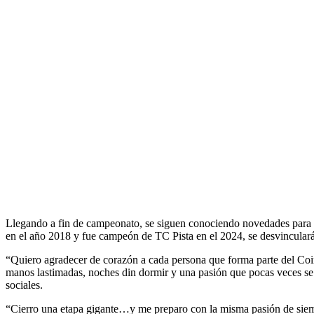
Llegando a fin de campeonato, se siguen conociendo novedades para
en el año 2018 y fue campeón de TC Pista en el 2024, se desvincular
“Quiero agradecer de corazón a cada persona que forma parte del Coir
manos lastimadas, noches din dormir y una pasión que pocas veces se 
sociales.
“Cierro una etapa gigante…y me preparo con la misma pasión de siempr