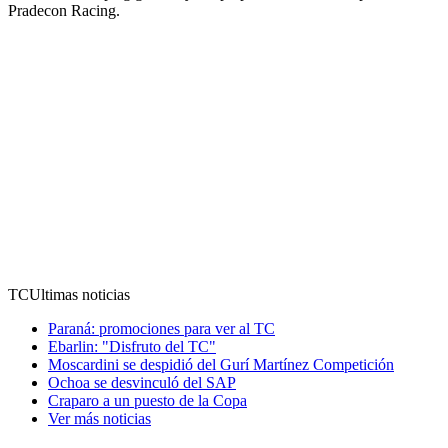
Pradecon Racing.
TC
Ultimas noticias
Paraná: promociones para ver al TC
Ebarlin: "Disfruto del TC"
Moscardini se despidió del Gurí Martínez Competición
Ochoa se desvinculó del SAP
Craparo a un puesto de la Copa
Ver más noticias