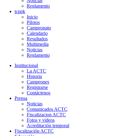
Noticias
Reglamento
tcppk
Inicio
Pilotos
Campeonato
Calendario
Resultados
Multimedia
Noticias
Reglamento
Institucional
La ACTC
Historia
Campeones
Registrarse
Contáctenos
Prensa
Noticias
Comunicados ACTC
Fiscalizacion ACTC
Fotos y videos
Acreditación temporal
Fiscalización ACTC