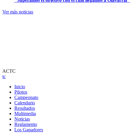
"Superamos el objetivo con el cual llegamos a Olavarría"
Ver más noticias
ACTC
tc
Inicio
Pilotos
Campeonato
Calendario
Resultados
Multimedia
Noticias
Reglamento
Los Ganadores