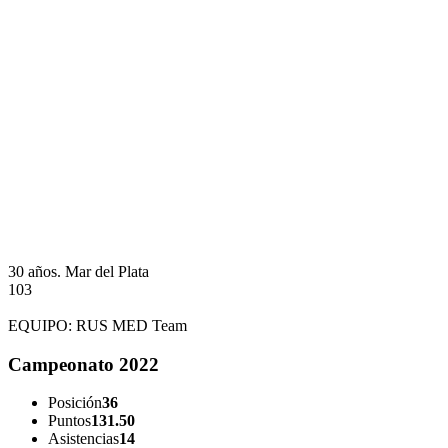
30 años.
Mar del Plata
103
EQUIPO:
RUS MED Team
Campeonato 2022
Posición
36
Puntos
131.50
Asistencias
14