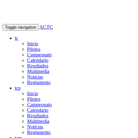
ACTC
Toggle navigation
tc
Inicio
Pilotos
Campeonato
Calendario
Resultados
Multimedia
Noticias
Reglamento
tcp
Inicio
Pilotos
Campeonato
Calendario
Resultados
Multimedia
Noticias
Reglamento
tcm