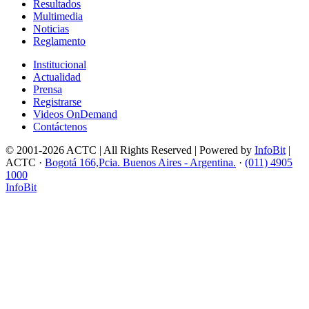
Resultados
Multimedia
Noticias
Reglamento
Institucional
Actualidad
Prensa
Registrarse
Videos OnDemand
Contáctenos
© 2001-2026 ACTC | All Rights Reserved | Powered by
InfoBit
|
ACTC ·
Bogotá 166,Pcia. Buenos Aires - Argentina.
·
(011) 4905
1000
InfoBit