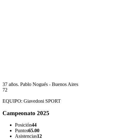
37 años.
Pablo Nogués - Buenos Aires
72
EQUIPO:
Giavedoni SPORT
Campeonato 2025
Posición
44
Puntos
65.00
Asistencias
12