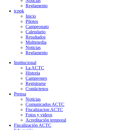
Noticias
Reglamento
tcppk
Inicio
Pilotos
Campeonato
Calendario
Resultados
Multimedia
Noticias
Reglamento
Institucional
La ACTC
Historia
Campeones
Registrarse
Contáctenos
Prensa
Noticias
Comunicados ACTC
Fiscalizacion ACTC
Fotos y videos
Acreditación temporal
Fiscalización ACTC