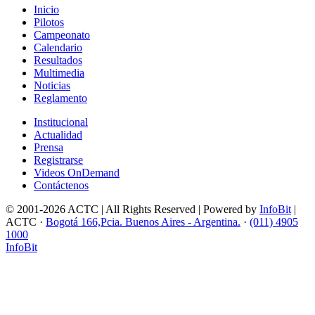
Inicio
Pilotos
Campeonato
Calendario
Resultados
Multimedia
Noticias
Reglamento
Institucional
Actualidad
Prensa
Registrarse
Videos OnDemand
Contáctenos
© 2001-2026 ACTC | All Rights Reserved | Powered by
InfoBit
|
ACTC ·
Bogotá 166,Pcia. Buenos Aires - Argentina.
·
(011) 4905
1000
InfoBit