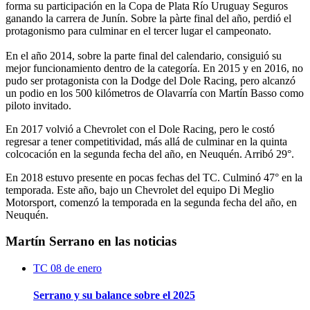
forma su participación en la Copa de Plata Río Uruguay Seguros
ganando la carrera de Junín. Sobre la pàrte final del año, perdió el
protagonismo para culminar en el tercer lugar el campeonato.
En el año 2014, sobre la parte final del calendario, consiguió su
mejor funcionamiento dentro de la categoría. En 2015 y en 2016, no
pudo ser protagonista con la Dodge del Dole Racing, pero alcanzó
un podio en los 500 kilómetros de Olavarría con Martín Basso como
piloto invitado.
En 2017 volvió a Chevrolet con el Dole Racing, pero le costó
regresar a tener competitividad, más allá de culminar en la quinta
colcocación en la segunda fecha del año, en Neuquén. Arribó 29°.
En 2018 estuvo presente en pocas fechas del TC. Culminó 47° en la
temporada. Este año, bajo un Chevrolet del equipo Di Meglio
Motorsport, comenzó la temporada en la segunda fecha del año, en
Neuquén.
Martín Serrano en las noticias
TC
08 de enero
Serrano y su balance sobre el 2025