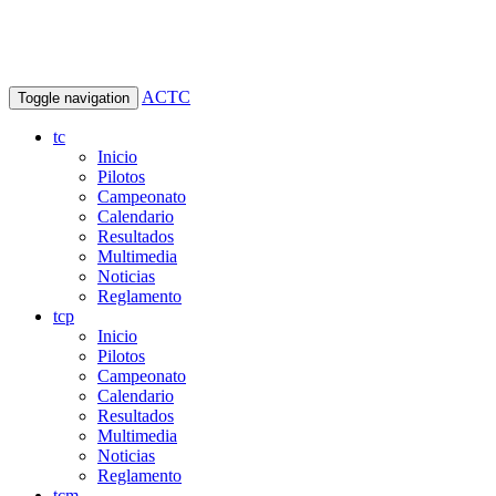
ACTC
Toggle navigation
tc
Inicio
Pilotos
Campeonato
Calendario
Resultados
Multimedia
Noticias
Reglamento
tcp
Inicio
Pilotos
Campeonato
Calendario
Resultados
Multimedia
Noticias
Reglamento
tcm