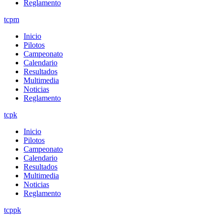
Reglamento
tcpm
Inicio
Pilotos
Campeonato
Calendario
Resultados
Multimedia
Noticias
Reglamento
tcpk
Inicio
Pilotos
Campeonato
Calendario
Resultados
Multimedia
Noticias
Reglamento
tcppk