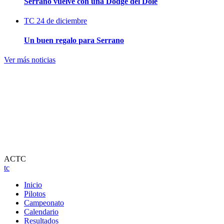
Serrano vuelve con una Dodge del Dole
TC
24 de diciembre
Un buen regalo para Serrano
Ver más noticias
ACTC
tc
Inicio
Pilotos
Campeonato
Calendario
Resultados